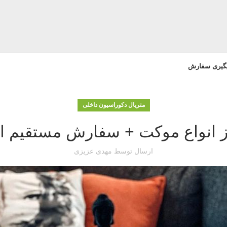
یگیری سفارش
متریال دکوراسیون داخلی
ز انواع موکت + سفارش مستقیم ا
ارسال توسط
مهدی عزیزی