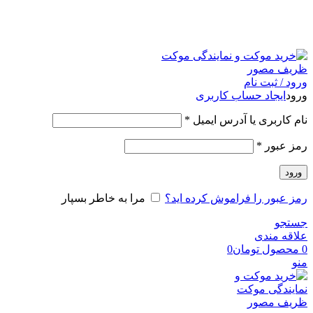
امکان مراجعه و خرید حضوری از فروشگاه برای شهر تهران
امکانپذیر است
ورود / ثبت نام
ورود
ایجاد حساب کاربری
نام کاربری یا آدرس ایمیل
*
رمز عبور
*
ورود
رمز عبور را فراموش کرده اید؟
مرا به خاطر بسپار
جستجو
علاقه مندی
0
محصول
تومان
0
منو