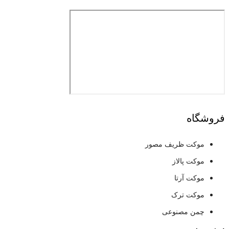
فروشگاه
موکت ظریف مصور
موکت پالاز
موکت آرتا
موکت ترک
چمن مصنوعی