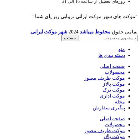
روزهای تعطیل از ساعت 16 الی 21
"موکت های شهر موکت ایرانی ،زیبایی زیر پای شما "
تمامی حقوق
محفوظ میباشد
2024
شهر موکت ایرانی
.
جستجو
منو
دسته بندی ها
صفحه اصلی
محصولات
موکت ظریف مصور
موکت پالاز
موکت ترک
موکت اداری
مجله
پیگیری سفارش
صفحه اصلی
محصولات
موکت ظریف مصور
موکت پالاز