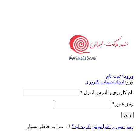
امکان مراجعه و خرید حضوری از فروشگاه برای شهر تهران
امکانپذیر است
ورود / ثبت نام
ورود
ایجاد حساب کاربری
نام کاربری یا آدرس ایمیل
*
رمز عبور
*
ورود
رمز عبور را فراموش کرده اید؟
مرا به خاطر بسپار