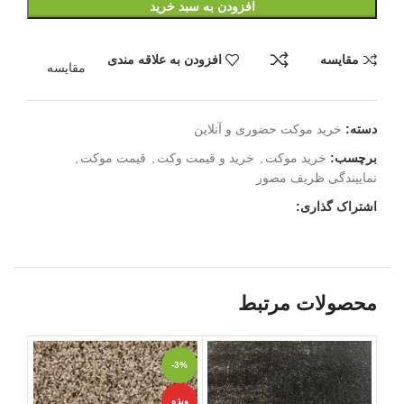
افزودن به سبد خرید
مقایسه
افزودن به علاقه مندی
مقایسه
دسته:
خرید موکت حضوری و آنلاین
برچسب:
خرید موکت
,
خرید و قیمت وکت
,
قیمت موکت
,
نماییندگی ظریف مصور
اشتراک گذاری:
محصولات مرتبط
-3%
-3%
ویژه
ویژه