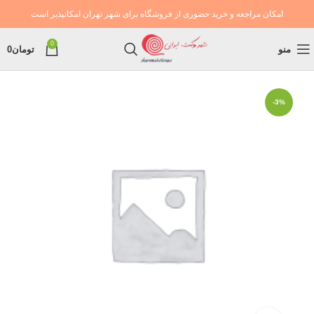
امکان مراجعه و خرید حضوری از فروشگاه برای شهر تهران امکانپذیر است
0
منو
تومان
0
-3%