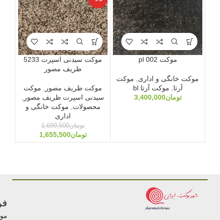
موکت pl 002
موکت سیدنی اسپرت 5233
ظریف مصور
موکت خانگی و اداری
,
موکت
آرتا
,
موکت آرتا bl
موکت ظریف مصور
,
موکت
مو
تومان
3,400,000
سیدنی اسپرت ظریف مصور
,
سید
محصولات
,
موکت خانگی و
مح
اداری
تومان
1,699,500
تومان
1,655,500
فر
مو