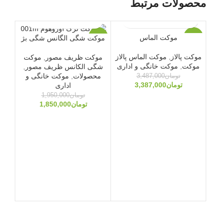
محصولات مرتبط
موکت الماس
موکت شگی الگانس شگی بژ
-3%
-5%
-3%
موکت پالاز
,
موکت الماس پالاز
موکت ظریف مصور
,
موکت
ویژه
موکت
,
موکت خانگی و اداری
شگی الکانس ظریف مصور
,
محصولات
,
موکت خانگی و
تومان
3,487,000
تومان
3,387,000
اداری
تومان
1,950,000
تومان
1,850,000
مو
مح