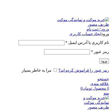
امکان مراجعه و خرید حضوری از فروشگاه برای شهر تهران
امکانپذیر است
ورود / ثبت نام
ورود
ایجاد حساب کاربری
نام کاربری یا آدرس ایمیل
*
رمز عبور
*
ورود
رمز عبور را فراموش کرده اید؟
مرا به خاطر بسپار
جستجو
علاقه مندی
0
محصول
تومان
0
منو