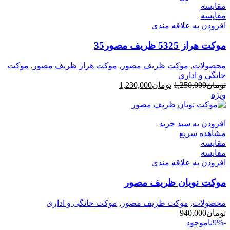
مقایسه
مقایسه
افزودن به علاقه مندی
موکت هراز 5325 ظریف مصور35
محصولات
,
موکت ظریف مصور
,
موکت هراز ظریف مصور
,
موکت
خانگی و اداری
قیمت
قیمت
تومان
1,250,000
تومان
1,230,000
اصلی
فعلی
ویژه
تومان1,250,000
تومان1,230,000
بود.
است.
افزودن به سبد خرید
مشاهده سریع
مقایسه
مقایسه
افزودن به علاقه مندی
موکت نویان ظریف مصور
محصولات
,
موکت ظریف مصور
,
موکت خانگی و اداری
تومان
940,000
-9%
ناموجود