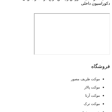
دکوراسیون داخلی
فروشگاه
موکت ظریف مصور
موکت پالاز
موکت آرتا
موکت ترک