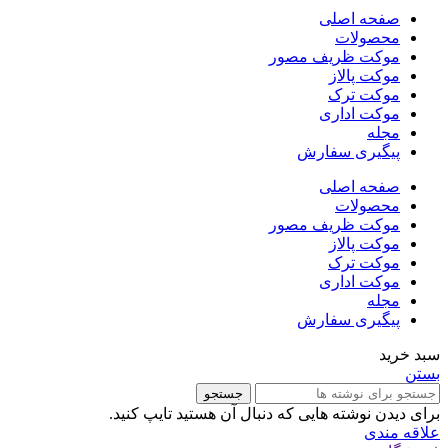
صفحه اصلی
محصولات
موکت ظریف مصور
موکت پالاز
موکت ترک
موکت اداری
مجله
پیگیری سفارش
صفحه اصلی
محصولات
موکت ظریف مصور
موکت پالاز
موکت ترک
موکت اداری
مجله
پیگیری سفارش
سبد خرید
بستن
جستجو
برای دیدن نوشته هایی که دنبال آن هستید تایپ کنید.
علاقه مندی