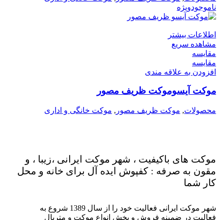
ناموجود
ویژه
اطلاعات بیشتر
مشاهده سریع
مقایسه
مقایسه
افزودن به علاقه مندی
موکت آیسوموکت ظریف مصور
محصولات
,
موکت ظریف مصور
,
موکت خانگی و اداری
موکت های باکیفیت ، شهر موکت ایرانی ،زیبا ، و
مقون به صرفه : کفپوش ایده آل برای خانه و محل
کار شما
شهر موکت ایرانی فعالیت خود را از سال 1389 شروع به
فعالیت در ضمینه فروش و پخش انواع موکت و متریال