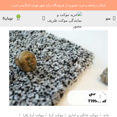
امکان مراجعه و خرید حضوری از فروشگاه برای شهر تهران امکانپذیر است
0
منو
تومان
0
بزرگنمایی تصویر
خانه
موکت خانگی و اداری
موکت آرتا
موکت آرتا پلازا