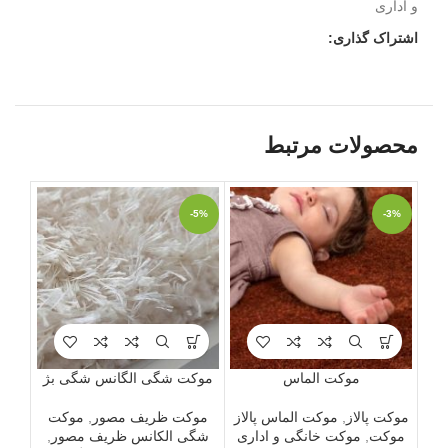
و اداری
اشتراک گذاری:
محصولات مرتبط
-2%
-5%
-3%
ویژه
موکت الماس
موکت شگی الگانس شگی بژ
موک
موکت پالاز
,
موکت الماس پالاز
موکت ظریف مصور
,
موکت
مو
موکت
,
موکت خانگی و اداری
شگی الکانس ظریف مصور
,
ک