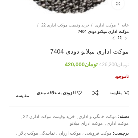
بزرگنمایی تصویر
خانه
موکت اداری
خرید وقیمت موکت اداری 22
موکت اداری میلانو دودی 7404
موکت اداری میلانو دودی 7404
تومان
420,000
تومان
426,200
ناموجود
مقایسه
افزودن به علاقه مندی
مقایسه
دسته:
موکت خانگی و اداری
,
خرید وقیمت موکت اداری 22
,
موکت اداری
,
موکت ادرای میلانو
برچسب:
موکت فروشی ، موکت ارزان ، نمایندگی موکت پالاز ،