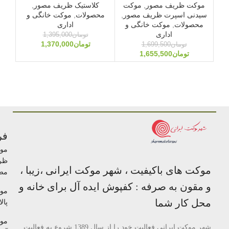
موکت ظریف مصور
,
موکت
کلاستیک ظریف مصور
,
مو
سیدنی اسپرت ظریف مصور
,
محصولات
,
موکت خانگی و
رویا
محصولات
,
موکت خانگی و
اداری
اداری
تومان
1,395,000
تومان
1,370,000
تومان
1,699,500
تومان
1,655,500
فر
مو
ظر
موکت های باکیفیت ، شهر موکت ایرانی ،زیبا ،
مص
و مقون به صرفه : کفپوش ایده آل برای خانه و
مو
محل کار شما
پالا
مو
شهر موکت ایرانی فعالیت خود را از سال 1389 شروع به فعالیت