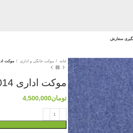
یگیری سفارش
خانه
موکت خانگی و اداری
موکت اداری 
موکت اداری 0014
تومان
4,500,000