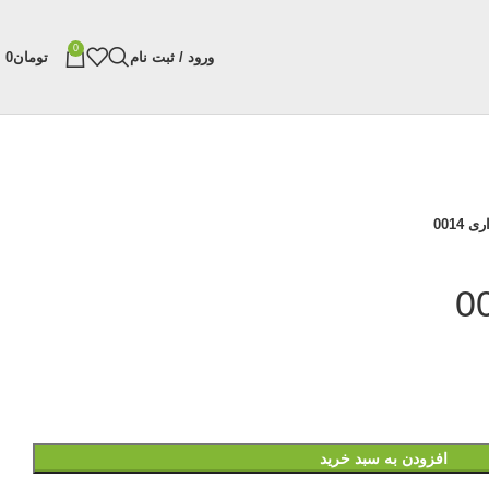
0
ورود / ثبت نام
تومان
0
0014
افزودن به سبد خرید