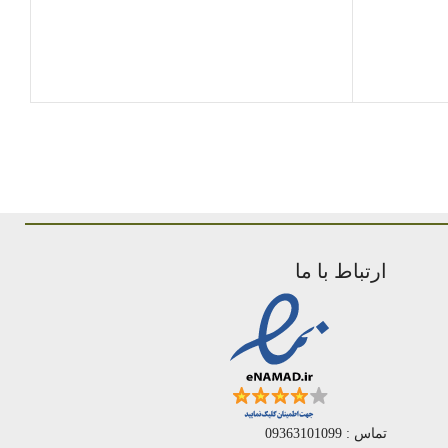
محص
ارتباط با ما
تماس : 09363101099