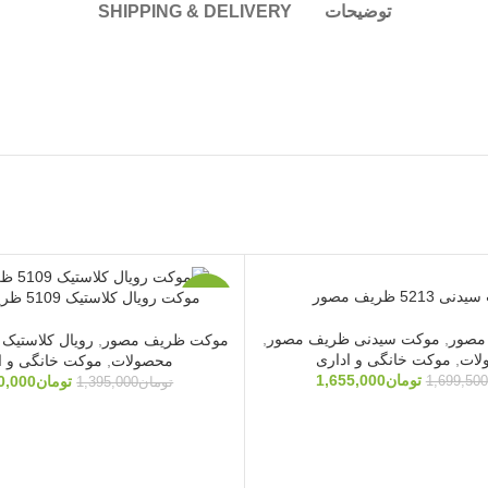
توضیحات
SHIPPING & DELIVERY
5213 ظریف مصور
موکت رویال کلاستیک 5109 ظریف مصور
-2%
مصور
,
موکت سیدنی ظریف مصور
,
موکت ظریف مصور
,
رویال کلاستیک
ویژه
لات
,
موکت خانگی و اداری
محصولات
,
موکت خانگی و ا
تومان
1,655,000
تومان
0,000
1,699,500
تومان
1,395,000