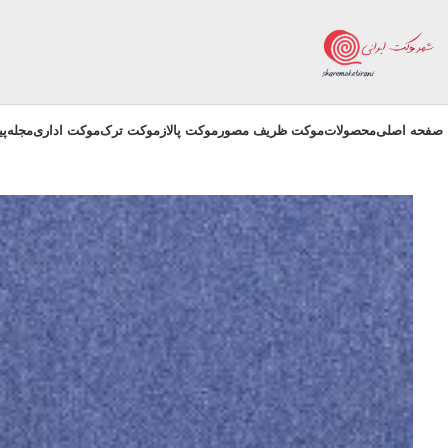
صفحه اصلی
محصولات
موکت ظریف مصور
موکت پالاز
موکت ترک
موکت اداری
مجله
پ