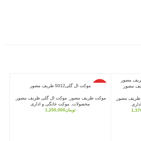
موکت ال گلی5012 ظریف مصور
ویژه
2%
موکت ظریف مصور
,
موکت ال گلی ظریف مصور
,
 ظریف مصور
,
نام
محصولات
,
موکت خانگی و اداری
داری
تومان
1,250,000
1,37
وی