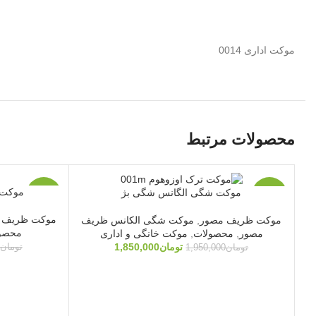
موکت اداری 0014
محصولات مرتبط
موکت سیدنی 
موکت شگی الگانس شگی بژ
-3%
-5%
موکت ظریف 
موکت ظریف مصور
,
موکت شگی الکانس ظریف
ویژه
محصو
مصور
,
محصولات
,
موکت خانگی و اداری
تومان
1,850,000
تومان
تومان
1,950,000