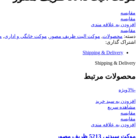
مقایسه
مقایسه
افزودن به علاقه مندی
مقایسه
دسته:
محصولات
,
موکت الیت ظریف مصور
,
موکت خانگی و اداری
,
م
اشتراک گذاری:
Shipping & Delivery
Shipping & Delivery
محصولات مرتبط
-3%
ویژه
افزودن به سبد خرید
مشاهده سریع
مقایسه
مقایسه
افزودن به علاقه مندی
موکت سیدنی 5213 ظریف مصور