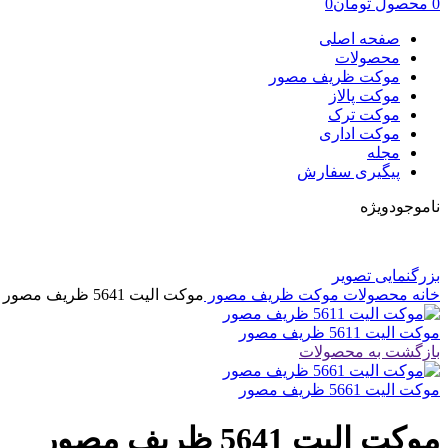
0
محصول
تومان
0
صفحه اصلی
محصولات
موکت ظریف مصور
موکت پالاز
موکت ترک
موکت اداری
مجله
پیگیری سفارش
ناموجود
ویژه
بزرگنمایی تصویر
خانه
محصولات
موکت ظریف مصور
موکت الیت 5641 ظریف مصور
موکت الیت 5611 ظریف مصور
بازگشت به محصولات
موکت الیت 5661 ظریف مصور
موکت الیت 5641 ظریف مصور