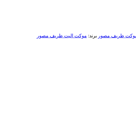
وکت ظریف مصور
برند:
موکت الیت ظریف مصور