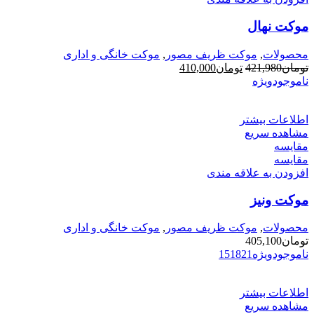
موکت نهال
محصولات
,
موکت ظریف مصور
,
موکت خانگی و اداری
قیمت
قیمت
تومان
421,980
تومان
410,000
اصلی
فعلی
ناموجود
ویژه
تومان421,980
تومان410,000
بود.
است.
اطلاعات بیشتر
مشاهده سریع
مقایسه
مقایسه
افزودن به علاقه مندی
موکت ونیز
محصولات
,
موکت ظریف مصور
,
موکت خانگی و اداری
تومان
405,100
ناموجود
ویژه
21
18
15
اطلاعات بیشتر
مشاهده سریع