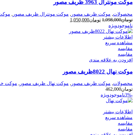
موکت مونترال 3963 ظریف مصور
محصولات
,
موکت ظریف مصور
,
موکت مونترال ظریف مصور
,
موکت 
قیمت
قیمت
تومان
1,098,000
تومان
1,050,000
اصلی
فعلی
ناموجود
ویژه
تومان1,098,000
تومان1,050,000
بود.
است.
اطلاعات بیشتر
مشاهده سریع
مقایسه
مقایسه
افزودن به علاقه مندی
موکت نهال 8022ظریف مصور
محصولات
,
موکت ظریف مصور
,
موکت نهال ظریف مصور
,
موکت خان
تومان
462,000
-3%
ناموجود
ویژه
اطلاعات بیشتر
مشاهده سریع
مقایسه
مقایسه
افزودن به علاقه مندی