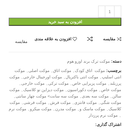
افزودن به سبد خرید
مقایسه
افزودن به علاقه مندی
مقایسه
دسته:
موکت ترک برند اوزو هوم
برچسب:
موکت اتاق کودک
,
موکت اتاق
,
موکت اصلی
,
موکت
انتی اسلیپ
,
موکت انتی باکتریال
,
موکت اورجینال خارجی
,
موکت
پرزبلند
,
موکت پزیرایی خاص
,
موکت ترکی
,
موکت خارجی
,
موکت خاص
,
موکت دکوراسیون
,
موکت دیزاین نو کلاسیک
,
موکت
سالن
,
موکت سه بعدی
,
موکت سه سانت> موکت چهار سانتی
,
موکت شگی
,
موکت فانتزی
,
موکت فرش
,
موکت فرشی
,
موکت
کلاسیک
,
موکت ماسک و
,
موکت مدرن
,
موکت میکرو
,
موکت نرم
,
موکت نرم پرزدار
اشتراک گذاری: