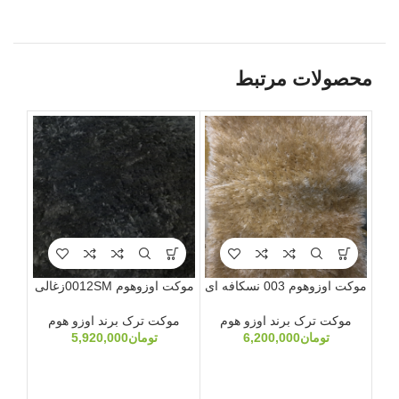
محصولات مرتبط
موکت اوزوهوم 003 نسکافه ای
موکت اوزوهوم 0012SMزغالی
موکت ترک برند اوزو هوم
موکت ترک برند اوزو هوم
تومان
6,200,000
تومان
5,920,000
مو