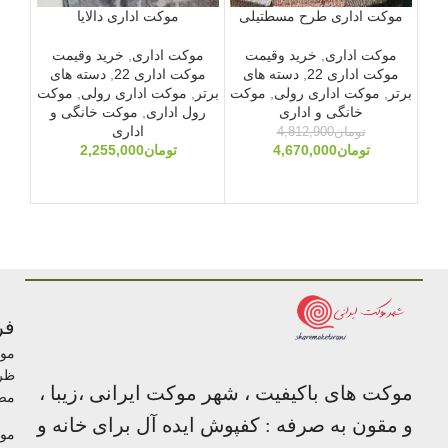
موکت اداری طرح مسطتیلی
موکت اداری دالایا
موکت اداری
,
خرید وقیمت
موکت اداری
,
خرید وقیمت
موکت اداری 22
,
دسته های
موکت اداری 22
,
دسته های
موک
برتر
,
موکت اداری رولی
,
موکت
برتر
,
موکت اداری رولی
,
موکت
پالاز
خانگی و اداری
رول اداری
,
موکت خانگی و
اداری
تومان
4,812,900
تومان
4,670,000
تومان
2,255,000
فر
مو
ظر
موکت های باکیفیت ، شهر موکت ایرانی ،زیبا ،
مص
و مقون به صرفه : کفپوش ایده آل برای خانه و
مو