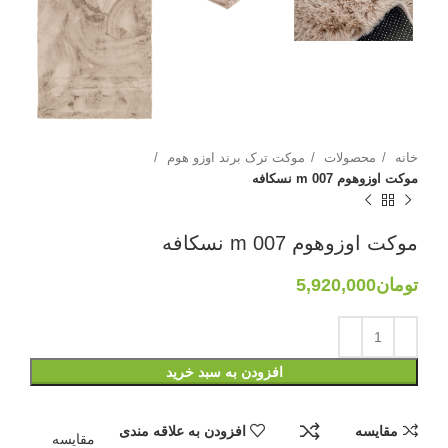
خانه
محصولات
موکت ترک برند اوزو هوم
موکت اوزوهوم 007 m نسکافه
موکت اوزوهوم 007 m نسکافه
تومان
5,920,000
افزودن به سبد خرید
مقایسه
افزودن به علاقه مندی
مقایسه