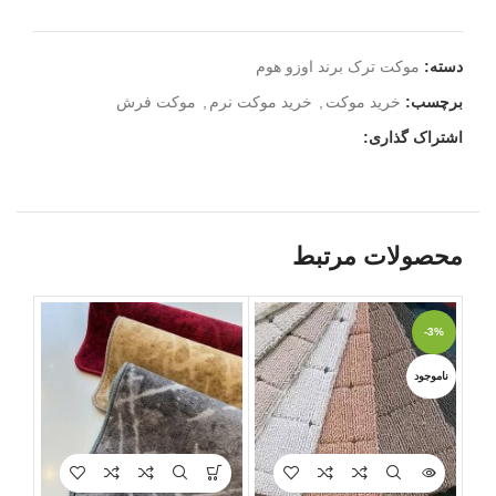
دسته:
موکت ترک برند اوزو هوم
برچسب:
خرید موکت
,
خرید موکت نرم
,
موکت فرش
اشتراک گذاری:
محصولات مرتبط
-8%
-3%
ناموجود
ویژه