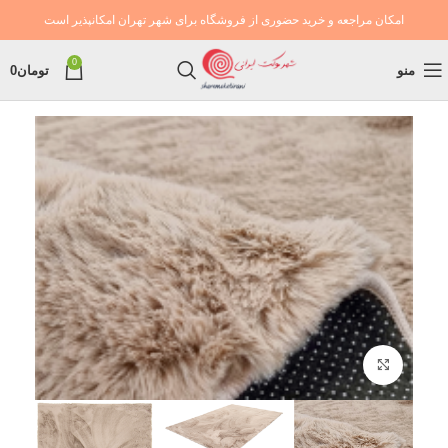
امکان مراجعه و خرید حضوری از فروشگاه برای شهر تهران امکانپذیر است
0
منو
تومان
0
بزرگنمایی تصویر