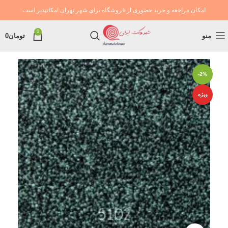
امکان مراجعه و خرید حضوری از فروشگاه برای شهر تهران امکانپذیر است
0
منو
تومان
0
-2%
ویژه