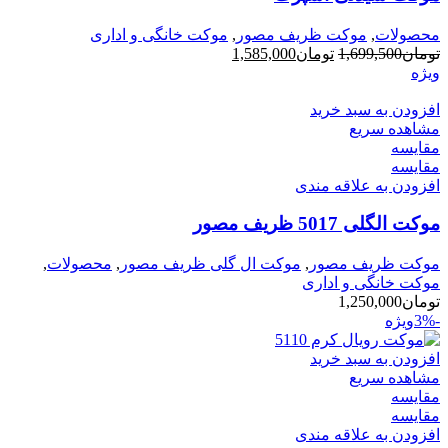
محصولات
,
موکت ظریف مصور
,
موکت خانگی و اداری
قیمت
قیمت
تومان
1,699,500
تومان
1,585,000
اصلی
فعلی
ویژه
تومان1,699,500
تومان1,585,000
بود.
افزودن به سبد خرید
است.
مشاهده سریع
مقایسه
مقایسه
افزودن به علاقه مندی
موکت الگلی 5017 ظریف مصور
موکت ظریف مصور
,
موکت ال گلی ظریف مصور
,
محصولات
,
موکت خانگی و اداری
تومان
1,250,000
-3%
ویژه
افزودن به سبد خرید
مشاهده سریع
مقایسه
مقایسه
افزودن به علاقه مندی