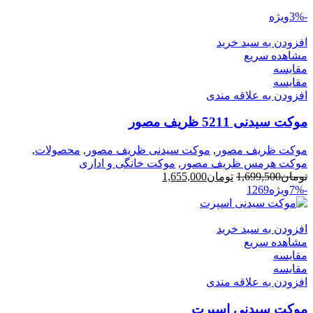
-3%
ویژه
افزودن به سبد خرید
مشاهده سریع
مقایسه
مقایسه
افزودن به علاقه مندی
موکت سیدنی 5211 ظریف مصور
موکت ظریف مصور
,
موکت سیدنی ظریف مصور
,
محصولات
,
موکت هرمس ظریف مصور
,
موکت خانگی و اداری
قیمت
قیمت
تومان
1,699,500
تومان
1,655,000
اصلی
فعلی
-7%
ویژه
9
6
12
تومان1,699,500
تومان1,655,000
بود.
است.
افزودن به سبد خرید
مشاهده سریع
مقایسه
مقایسه
افزودن به علاقه مندی
موکت سیدنی اسپرت