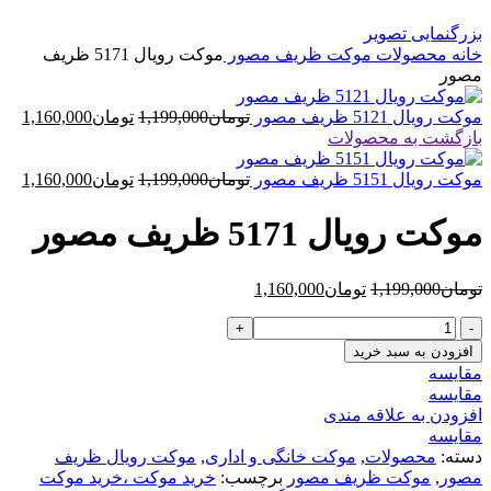
بزرگنمایی تصویر
خانه
محصولات
موکت ظریف مصور
موکت رویال 5171 ظریف
مصور
قیمت
قیم
موکت رویال 5121 ظریف مصور
تومان
1,199,000
تومان
1,160,000
اصلی
فعل
بازگشت به محصولات
تومان1,199,000
بود.
قیمت
است
قیم
موکت رویال 5151 ظریف مصور
تومان
1,199,000
تومان
1,160,000
اصلی
فعل
تومان1,199,000
موکت رویال 5171 ظریف مصور
بود.
است
قیمت
قیمت
تومان
1,199,000
تومان
1,160,000
اصلی
فعلی
موکت
تومان1,199,000
تومان1,160,000
رویال
بود.
است.
افزودن به سبد خرید
5171
مقایسه
ظریف
مقایسه
مصور
افزودن به علاقه مندی
عدد
مقایسه
دسته:
محصولات
,
موکت خانگی و اداری
,
موکت رویال ظریف
مصور
,
موکت ظریف مصور
برچسب:
خرید موکت ،خرید موکت