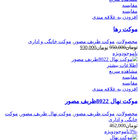
مقایسه
مقایسه
افزودن به علاقه مندی
موکت رها
محصولات
,
موکت ظریف مصور
,
موکت خانگی و اداری
قیمت
قیمت
تومان
950,000
تومان
930,000
اصلی
فعلی
ناموجود
ویژه
تومان950,000
تومان930,000
بود.
است.
اطلاعات بیشتر
مشاهده سریع
مقایسه
مقایسه
افزودن به علاقه مندی
موکت نهال 8022ظریف مصور
محصولات
,
موکت ظریف مصور
,
موکت نهال ظریف مصور
,
موکت
خانگی و اداری
تومان
462,000
-3%
ناموجود
ویژه