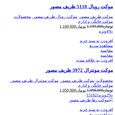
موکت رویال 5110 ظریف مصور
موکت ظریف مصور
,
موکت رویال ظریف مصور
,
محصولات
,
موکت خانگی و اداری
قیمت
قیمت
تومان
1,199,000
تومان
1,160,000
اصلی
فعلی
-4%
ویژه
تومان1,199,000
تومان1,160,000
بود.
افزودن به سبد خرید
است.
مشاهده سریع
مقایسه
مقایسه
افزودن به علاقه مندی
موکت مونترال 3972 ظریف مصور
محصولات
,
موکت ظریف مصور
,
موکت مونترال ظریف مصور
,
موکت خانگی و اداری
قیمت
قیمت
تومان
1,098,000
تومان
1,050,000
اصلی
فعلی
-2%
ویژه
21
18
15
تومان1,098,000
تومان1,050,000
بود.
است.
افزودن به سبد خرید
مشاهده سریع