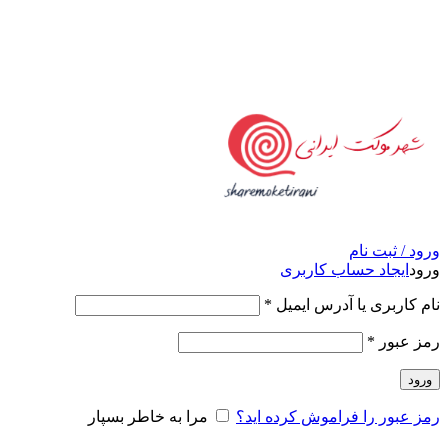
امکان مراجعه و خرید حضوری از فروشگاه برای شهر تهران
امکانپذیر است
ورود / ثبت نام
ورود
ایجاد حساب کاربری
نام کاربری یا آدرس ایمیل
*
رمز عبور
*
ورود
رمز عبور را فراموش کرده اید؟
مرا به خاطر بسپار