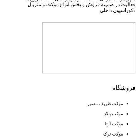
فعالیت در ضمینه فروش و پخش انواع موکت و متریال
دکوراسیون داخلی
فروشگاه
موکت ظریف مصور
موکت پالاز
موکت آرتا
موکت ترک