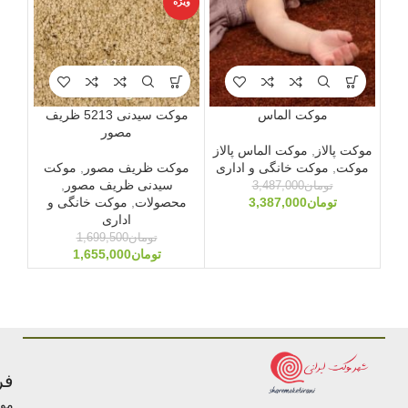
ویژه
ویژه
موکت الماس
موکت سیدنی 5213 ظریف
مصور
موکت پالاز
,
موکت الماس پالاز
موکت
,
موکت خانگی و اداری
موکت ظریف مصور
,
موکت
مو
سیدنی ظریف مصور
,
تومان
3,487,000
تومان
3,387,000
محصولات
,
موکت خانگی و
مح
اداری
تومان
1,699,500
تومان
1,655,000
فر
مو