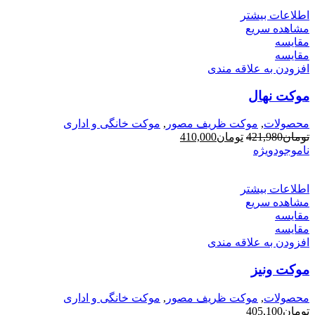
بود.
است.
اطلاعات بیشتر
مشاهده سریع
مقایسه
مقایسه
افزودن به علاقه مندی
موکت نهال
محصولات
,
موکت ظریف مصور
,
موکت خانگی و اداری
قیمت
قیمت
تومان
421,980
تومان
410,000
اصلی
فعلی
ناموجود
ویژه
تومان421,980
تومان410,000
بود.
است.
اطلاعات بیشتر
مشاهده سریع
مقایسه
مقایسه
افزودن به علاقه مندی
موکت ونیز
محصولات
,
موکت ظریف مصور
,
موکت خانگی و اداری
تومان
405,100