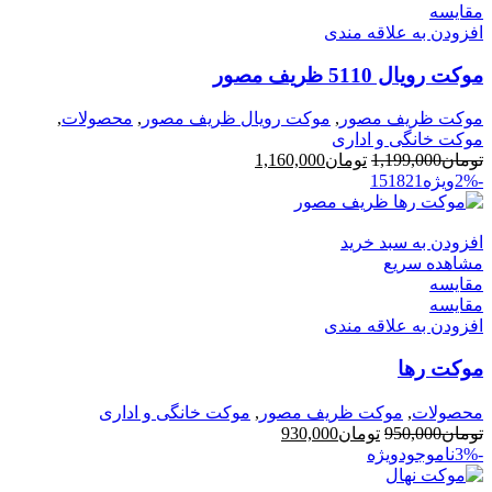
مقایسه
افزودن به علاقه مندی
موکت رویال 5110 ظریف مصور
موکت ظریف مصور
,
موکت رویال ظریف مصور
,
محصولات
,
موکت خانگی و اداری
قیمت
قیمت
تومان
1,199,000
تومان
1,160,000
اصلی
فعلی
-2%
ویژه
21
18
15
تومان1,199,000
تومان1,160,000
بود.
است.
افزودن به سبد خرید
مشاهده سریع
مقایسه
مقایسه
افزودن به علاقه مندی
موکت رها
محصولات
,
موکت ظریف مصور
,
موکت خانگی و اداری
قیمت
قیمت
تومان
950,000
تومان
930,000
اصلی
فعلی
-3%
ناموجود
ویژه
تومان950,000
تومان930,000