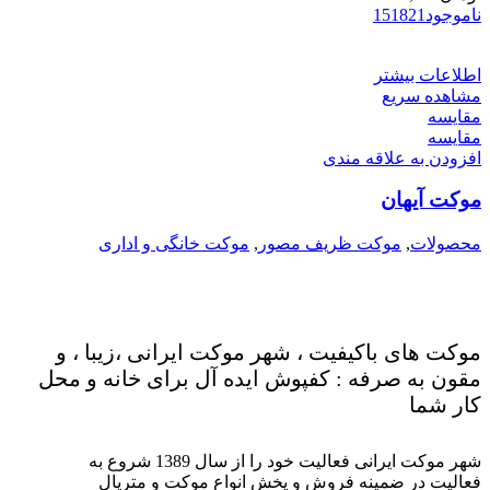
ناموجود
21
18
15
اطلاعات بیشتر
مشاهده سریع
مقایسه
مقایسه
افزودن به علاقه مندی
موکت آیهان
محصولات
,
موکت ظریف مصور
,
موکت خانگی و اداری
موکت های باکیفیت ، شهر موکت ایرانی ،زیبا ، و
مقون به صرفه : کفپوش ایده آل برای خانه و محل
کار شما
شهر موکت ایرانی فعالیت خود را از سال 1389 شروع به
فعالیت در ضمینه فروش و پخش انواع موکت و متریال