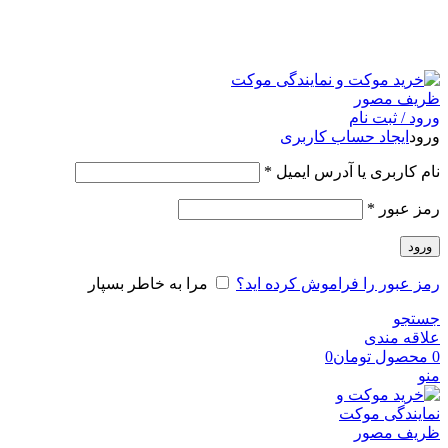
امکان مراجعه و خرید حضوری از فروشگاه برای شهر تهران
امکانپذیر است
ورود / ثبت نام
ورود
ایجاد حساب کاربری
نام کاربری یا آدرس ایمیل
*
رمز عبور
*
ورود
رمز عبور را فراموش کرده اید؟
مرا به خاطر بسپار
جستجو
علاقه مندی
0
محصول
تومان
0
منو