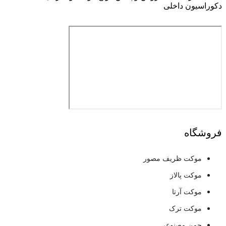
دکوراسیون داخلی
فروشگاه
موکت ظریف مصور
موکت پالاز
موکت آرتا
موکت ترک
چمن مصنوعی