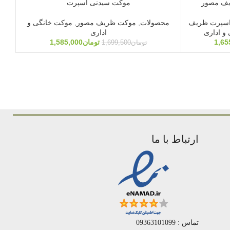
موکت سیدنی اسپرت
9
اسپرت ظریف
محصولات
,
موکت ظریف مصور
,
موکت خانگی و
مو
و اداری
اداری
1,65
تومان
1,585,000
تومان
1,699,500
ارتباط با ما
تماس : 09363101099