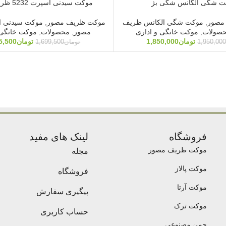
ت شگی الگانس شگی بژ
موکت سیدنی اسپرت 5232 ظریف مصور
مصور
,
موکت شگی الکانس ظریف
موکت ظریف مصور
,
موکت سیدنی 
صولات
,
موکت خانگی و اداری
مصور
,
محصولات
,
موکت خانگی 
تومان
1,850,000
تومان
5,500
1,950,000
تومان
1,699,500
فروشگاه
لینک های مفید
موکت ظریف مصور
مجله
موکت پالاز
فروشگاه
موکت آرتا
پیگیری سفارش
موکت ترک
حساب کاربری
چمن مصنوعی