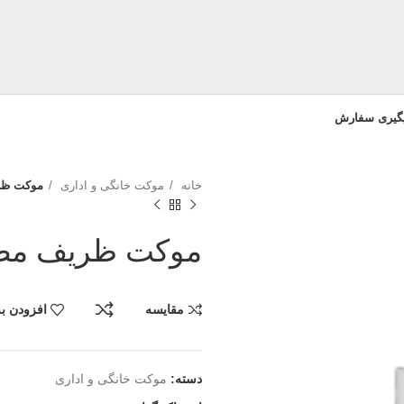
یگیری سفارش
خانه
موکت خانگی و اداری
موکت ظریف
موکت ظریف مصور ت
مقایسه
افزودن به
دسته:
موکت خانگی و اداری