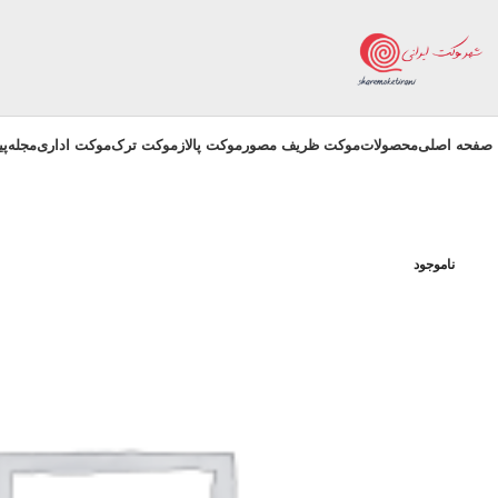
صفحه اصلی
محصولات
موکت ظریف مصور
موکت پالاز
موکت ترک
موکت اداری
مجله
پ
ناموجود