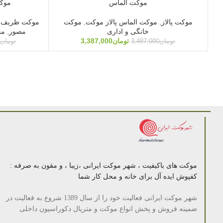
موکت الماس
موک
موکت پالاز
,
موکت الماس پالاز موکت
,
موکت
موکت ظریف 
خانگی و اداری
مصور
,
مح
تومان
3,387,000
تومان
3,487,000
تومان
موکت های باکیفیت ، شهر موکت ایرانی ،زیبا ، و مقون به صرفه :
کفپوش ایده آل برای خانه و محل کار شما
شهر موکت ایرانی فعالیت خود را از سال 1389 شروع به فعالیت در
ضمینه فروش و پخش انواع موکت و متریال دکوراسیون داخلی