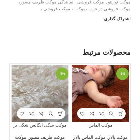
موکت تورنتو
,
موکت فروشی
,
نمایندگی موکت ظریف مصور،
موکت فروشی در غرب ،موکت ، موکت فروشی ،
اشتراک گذاری:
محصولات مرتبط
-3%
-5%
-3%
ویژه
موکت الماس
موکت شگی الگانس شگی بژ
موکت پالاز
,
موکت الماس پالاز
موکت ظریف مصور
,
موکت