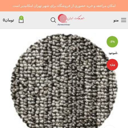
امکان مراجعه و خرید حضوری از فروشگاه برای شهر تهران امکانپذیر است
0
منو
تومان
0
-3%
ناموجود
ویژه