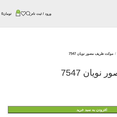
0
ورود / ثبت نام
تومان
0
موکت ظریف مصور نویان 7547
ویان 7547
افزودن به سبد خرید