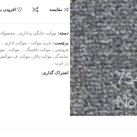
مقایسه
افزودن به
دسته:
موکت خانگی و اداری
,
محصولات
برچسب:
خرید موکت ، موکت اداری ، 
فروشی ، موکت تافتینگ ،
,
موکت
,
موک
نمایندگی موکت پالاز، موکت ف موکت
در غرب ،
اشتراک گذاری: