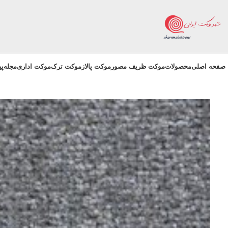
صفحه اصلی
محصولات
موکت ظریف مصور
موکت پالاز
موکت ترک
موکت اداری
مجله
پ