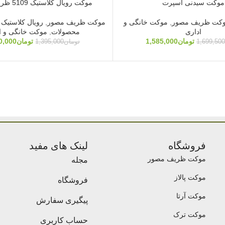
موکت سیدنی اسپرت
موکت رویال کلاستیک 5109 ظریف مصور
کت ظریف مصور
,
موکت خانگی و
موکت ظریف مصور
,
رویال کلاستیک
اداری
محصولات
,
موکت خانگی و ا
تومان
1,585,000
تومان
0,000
1,699,500
تومان
1,395,000
فروشگاه
لینک های مفید
موکت ظریف مصور
مجله
موکت پالاز
فروشگاه
موکت آرتا
پیگیری سفارش
موکت ترک
حساب کاربری