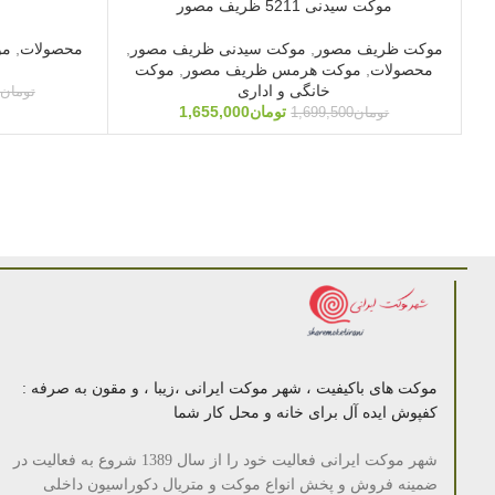
موکت سیدنی 5211 ظریف مصور
9
موکت ظریف مصور
,
موکت سیدنی ظریف مصور
,
محصولات
,
مو
محصولات
,
موکت هرمس ظریف مصور
,
موکت
خانگی و اداری
تومان
تومان
1,655,000
تومان
1,699,500
موکت های باکیفیت ، شهر موکت ایرانی ،زیبا ، و مقون به صرفه :
کفپوش ایده آل برای خانه و محل کار شما
شهر موکت ایرانی فعالیت خود را از سال 1389 شروع به فعالیت در
ضمینه فروش و پخش انواع موکت و متریال دکوراسیون داخلی