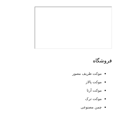
فروشگاه
موکت ظریف مصور
موکت پالاز
موکت آرتا
موکت ترک
چمن مصنوعی