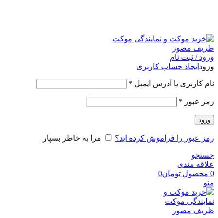
امکان مراجعه و خرید حضوری از فروشگاه برای شهر تهران
امکانپذیر است
ورود / ثبت نام
ورود
ایجاد حساب کاربری
نام کاربری یا آدرس ایمیل
*
رمز عبور
*
ورود
رمز عبور را فراموش کرده اید؟
مرا به خاطر بسپار
جستجو
علاقه مندی
0
محصول
تومان
0
منو