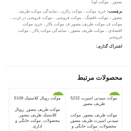
مصور
,
موکت لونا
برچسب:
خرید موکت ، موکت راازن ، نمایندگی موکت ظریف
مصور ، موکت تافتینگ ، موکت فروشی ، موکت فروشی در غرب ،
موکت ف موکت ظریف مصور ف موکت پالاز
,
خرید موکت
اقتصادی ، موکت ظریف مصور ، نمایندگی موکت پالاز ، موکت
فروشی
اشتراک گذاری:
محصولات مرتبط
موکت سیدنی اسپرت 5232
موکت رویال کلاستیک 5108
-2%
-2%
-3%
ظریف مصور
موکت ظریف مصور
,
رویال
ویژه
ویژه
ویژه
موکت ظریف مصور
,
موکت
کلاستیک ظریف مصور
,
سیدنی اسپرت ظریف مصور
,
محصولات
,
موکت خانگی و
محصولات
,
موکت خانگی و
اداری