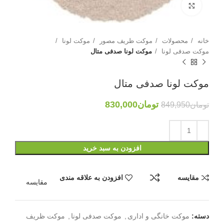
بزرگنمایی تصویر
خانه
محصولات
موکت ظریف مصور
موکت لونا
موکت صدفی لونا
موکت لونا صدفی متال
موکت لونا صدفی متال
تومان
830,000
تومان
849,950
افزودن به سبد خرید
مقایسه
افزودن به علاقه مندی
مقایسه
دسته:
موکت خانگی و اداری
,
موکت صدفی لونا
,
موکت ظریف