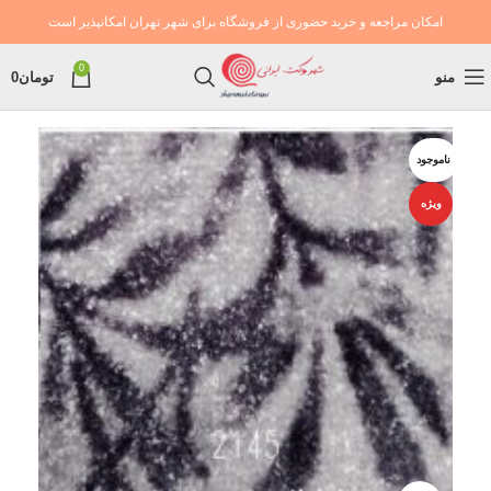
امکان مراجعه و خرید حضوری از فروشگاه برای شهر تهران امکانپذیر است
0
منو
تومان
0
ناموجود
ویژه