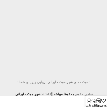
"موکت های شهر موکت ایرانی ،زیبایی زیر پای شما "
تمامی حقوق
محفوظ میباشد
2024
شهر موکت ایرانی
.
قه مندی
فروشگاه
خانه
حساب کاربری من