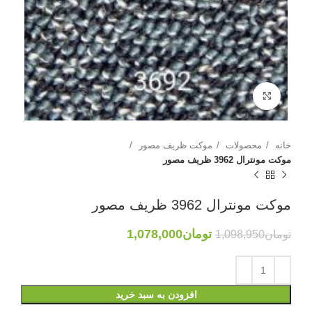
بزرگنمایی تصویر
خانه
محصولات
موکت ظریف مصور
موکت مونترال 3962 ظریف مصور
موکت مونترال 3962 ظریف مصور
تومان
1,078,000
تومان
1,098,950
افزودن به سبد خرید