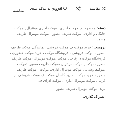
مقایسه
افزودن به علاقه مندی
مقایسه
دسته:
محصولات
,
موکت اداری
,
موکت اداری مونترال
,
موکت
خانگی و اداری
,
موکت ظریف مصور
,
موکت مونترال ظریف
مصور
برچسب:
خرید موکت ف موکت فروشی ،نمایندگی موکت ظریف
مصور ، موکت فروشی ، فروشگاه موکت ، خرید موکت حضوری ،
فروشگاه موکت د رغرب
,
موکت ،موکت مونترال ،موکت ظریف
مصور ،موکت
,
موکت مونترال ،موکت ظریف مصور ،؛موکت
،موکتفروشی،
,
موکت مونترال اداری، موکت ، موکت ظریف
مصور ، خرید موکت ، خرید ؟آسان موکت ف موکت فروشی در
غرب ، موکت مونترال اداری ، موکت ادرای ف
برند:
موکت مونترال ظریف مصور
اشتراک گذاری: