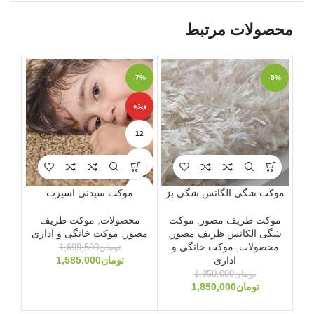
محصولات مرتبط
-2%
-7%
-5%
ویژه
ویژه
12
6
9
موکت شگی الگانس شگی بژ
موکت سیدنی اسپرت
موکت ظریف مصور
,
موکت
محصولات
,
موکت ظریف
شگی الکانس ظریف مصور
,
مصور
,
موکت خانگی و اداری
مو
محصولات
,
موکت خانگی و
ک
تومان
1,699,500
اداری
تومان
1,585,000
مح
تومان
1,950,000
تومان
1,850,000