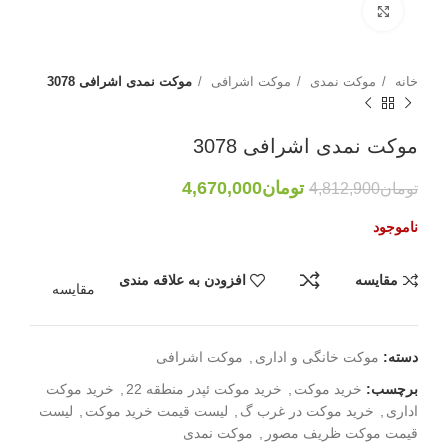
بزرگنمایی تصویر
خانه
موکت نمدی
موکت اشرافی
موکت نمدی اشرافی 3078
موکت نمدی اشرافی 3078
تومان
4,670,000
تومان
4,812,900
ناموجود
مقایسه
افزودن به علاقه مندی
مقایسه
دسته:
موکت خانگی و اداری
,
موکت اشرافی
برچسب:
خرید موکت
,
خرید موکت ئپدر منطقه 22
,
خرید موکت
اداری
,
خرید موکت در غرب گ
,
لیست قیمت خرید موکت
,
لیست
قیمت موکت ظریف مصور
,
موکت نمدی