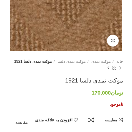
بزرگنمایی تصویر
خانه
موکت نمدی
موکت نمدی دلسا
موکت نمدی دلسا 1921
موکت نمدی دلسا 1921
تومان
170,000
ناموجود
مقایسه
افزودن به علاقه مندی
مقایسه