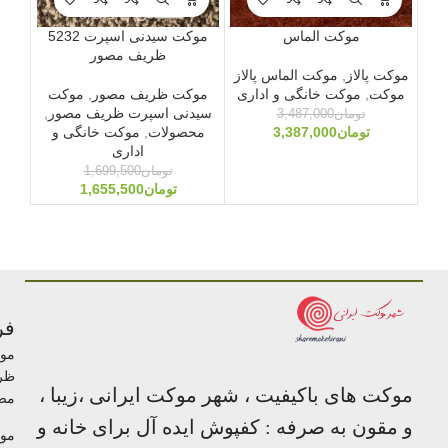
موکت الماس
موکت سیدنی اسپرت 5232
ظریف مصور
موکت پالاز
,
موکت الماس پالاز
موکت
,
موکت خانگی و اداری
موکت ظریف مصور
,
موکت
مو
سیدنی اسپرت ظریف مصور
,
رویا
تومان
3,487,000
تومان
3,387,000
محصولات
,
موکت خانگی و
اداری
تومان
1,699,500
تومان
1,655,500
فر
مو
ظر
موکت های باکیفیت ، شهر موکت ایرانی ،زیبا ،
مص
و مقون به صرفه : کفپوش ایده آل برای خانه و
مو