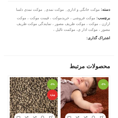
دسته:
موکت خانگی و اداری
,
موکت نمدی
,
موکت نمدی دلسا
برچسب:
موکت فروشی ، خریدموکت ، قیمت موکت ، موکت
ارازن ، موکت ، موکت ظریف مصور ، نمایندگی موکت ظریف
مصور ، موکت ادار ی، موکمت تالیل ،
اشتراک گذاری:
محصولات مرتبط
-3%
-3%
-3%
ویژه
ویژه