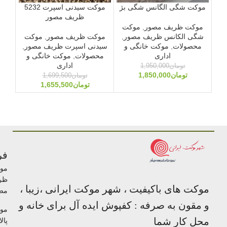
موکت شگی الگانس شگی بژ
موکت سیدنی اسپرت 5232
ظریف مصور
موکت ظریف مصور
,
موکت
شگی الکانس ظریف مصور
,
موکت ظریف مصور
,
موکت
مو
محصولات
,
موکت خانگی و
سیدنی اسپرت ظریف مصور
,
ک
اداری
محصولات
,
موکت خانگی و
مح
اداری
تومان
1,950,000
تومان
1,850,000
تومان
1,699,500
تومان
1,655,500
فر
مو
ظر
موکت های باکیفیت ، شهر موکت ایرانی ،زیبا ،
مص
و مقون به صرفه : کفپوش ایده آل برای خانه و
مو
محل کار شما
پالا