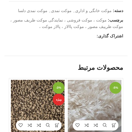
دسته:
موکت خانگی و اداری
,
موکت نمدی
,
موکت نمدی دلسا
برچسب:
موکت ، موکت فروشی ، نمایندگی موکت ظریف مصور ،
موکت ظرییف مصور ، موکت پاالاز ، پالاز موکت ،
اشتراک گذاری:
محصولات مرتبط
-2%
-3%
-5%
ویژه
ویژه