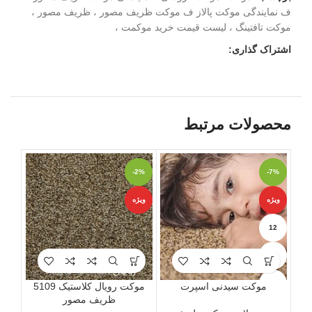
ف نمایندگی موکت پالاز ف موکت ظریف مصور ، ظریف مصور ،
موکت تافتینگ ، لیست قیمت خرید موکمت ،
اشتراک گذاری:
محصولات مرتبط
-7%
-2%
ویژه
ویژه
ویژه
12
6
9
موکت سیدنی اسپرت
موکت رویال کلاستیک 5109
ظریف مصور