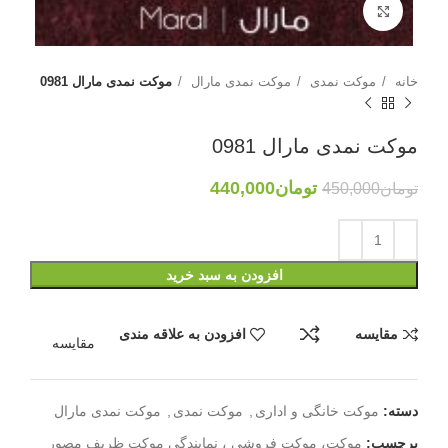
بزرگنمایی تصویر
خانه
موکت نمدی
موکت نمدی مارال
موکت نمدی مارال 0981
موکت نمدی مارال 0981
تومان
440,000
تومان
450,000
افزودن به سبد خرید
مقایسه
افزودن به علاقه مندی
مقایسه
دسته:
موکت خانگی و اداری
,
موکت نمدی
,
موکت نمدی مارال
برچسب:
موکت، موکت فروشی ، نمایندگی موکت ظریف مصور