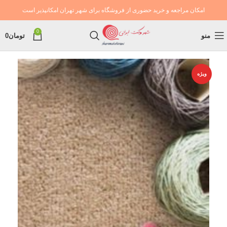
امکان مراجعه و خرید حضوری از فروشگاه برای شهر تهران امکانپذیر است
0
منو
تومان
0
ویژه