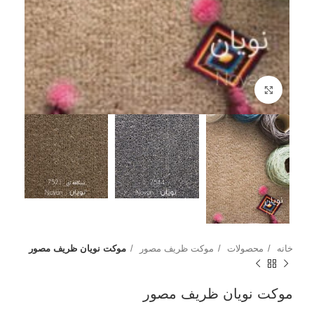
بزرگنمایی تصویر
خانه
محصولات
موکت ظریف مصور
موکت نویان ظریف مصور
موکت نویان ظریف مصور