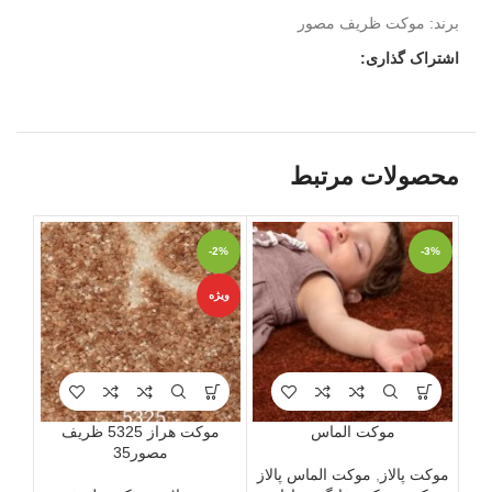
برند:
موکت ظریف مصور
اشتراک گذاری:
محصولات مرتبط
-4%
-2%
-3%
ویژه
ویژه
12
6
9
موکت الماس
موکت هراز 5325 ظریف
مصور35
موکت پالاز
,
موکت الماس پالاز