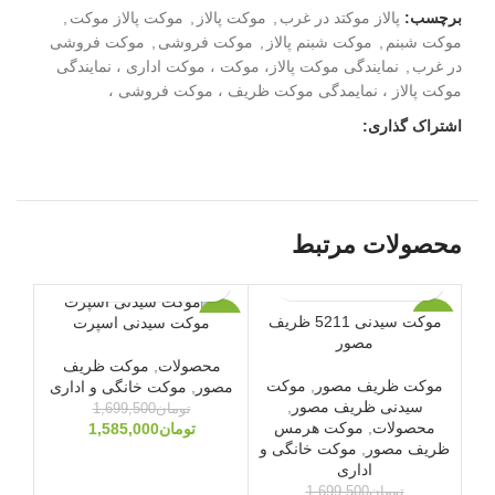
برچسب:
پالاز موکتد در غرب
,
موکت پالاز
,
موکت پالاز موکت
,
موکت شبنم
,
موکت شبنم پالاز
,
موکت فروشی
,
موکت فروشی
در غرب
,
نمایندگی موکت پالاز، موکت ، موکت اداری ، نمایندگی
موکت پالاز ، نمایمدگی موکت ظریف ، موکت فروشی ،
اشتراک گذاری:
محصولات مرتبط
موکت سیدنی 5211 ظریف
موکت سیدنی اسپرت
-3%
-7%
-3%
مصور
محصولات
,
موکت ظریف
ویژه
ویژه
ویژه
موکت ظریف مصور
,
موکت
مصور
,
موکت خانگی و اداری
سیدنی ظریف مصور
,
تومان
1,699,500
12
محصولات
,
موکت هرمس
تومان
1,585,000
ظریف مصور
,
موکت خانگی و
6
اداری
تومان
1,699,500