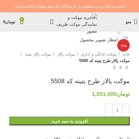
امکان مراجعه و خرید حضوری از فروشگاه برای شهر تهران امکانپذیر است
0
منو
تومان
0
بزرگنمایی تصویر
ویژه
خانه
موکت خانگی و اداری
موکت پالاز
موکت پالاز پتینه
موکت پالاز طرح پتینه کد 5508
موکت پالاز طرح پتینه کد 5508
تومان
1,551,000
افزودن به سبد خرید