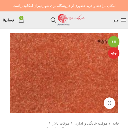
امکان مراجعه و خرید حضوری از فروشگاه برای شهر تهران امکانپذیر است
0
منو
تومان
0
-8%
ویژه
بزرگنمایی تصویر
خانه
موکت خانگی و اداری
موکت پالاز