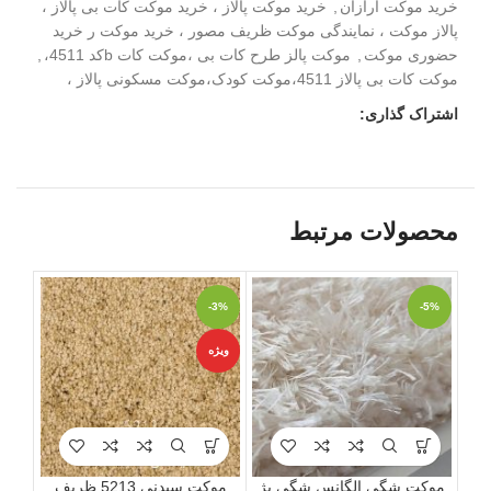
خرید موکت ارازان
,
خرید موکت پالاز ، خرید موکت کات بی پالاز ،
پالاز موکت ، نمایندگی موکت ظریف مصور ، خرید موکت ر خرید
حضوری موکت
,
موکت پالز طرح کات بی ،موکت کات bکد 4511،
,
موکت کات بی پالاز 4511،موکت کودک،موکت مسکونی پالاز ،
اشتراک گذاری:
محصولات مرتبط
-3%
-3%
-5%
ویژه
ویژه
موکت شگی الگانس شگی بژ
موکت سیدنی 5213 ظریف