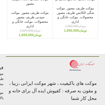
مصور
موکت ظریف مصور
,
موکت
شگی الکانس ظریف مصور
,
موکت ظریف مصور
,
موکت
مو
محصولات
,
موکت خانگی و
سیدنی ظریف مصور
,
اداری
محصولات
,
موکت خانگی و
مح
اداری
تومان
1,950,000
تومان
1,850,000
تومان
1,699,500
تومان
1,655,000
فر
مو
ظر
موکت های باکیفیت ، شهر موکت ایرانی ،زیبا ،
مص
و مقون به صرفه : کفپوش ایده آل برای خانه و
مو
محل کار شما
پالا