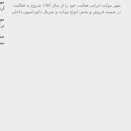
مو
شهر موکت ایرانی فعالیت خود را از سال 1389 شروع به فعالیت
آرتا
در ضمینه فروش و پخش انواع موکت و متریال دکوراسیون داخلی
مو
تر
چم
مص