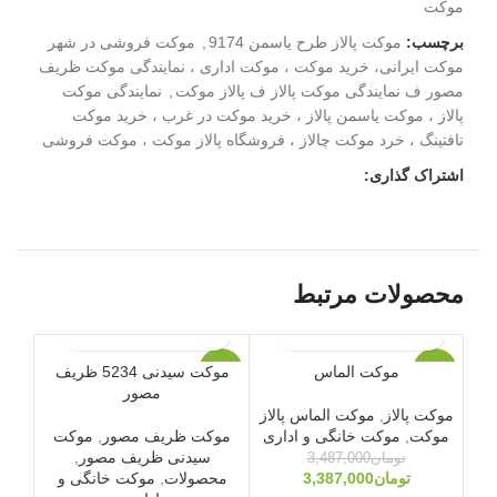
موکت
برچسب:
موکت پالاز طرح یاسمن 9174
,
موکت فروشی در شهر
موکت ایرانی، خرید موکت ، موکت اداری ، نمایندگی موکت ظریف
مصور ف نمایندگی موکت پالاز ف پالاز موکت
,
نمایندگی موکت
پالاز ، موکت یاسمن پالاز ، خرید موکت در غرب ، خرید موکت
تافتینگ ، خرد موکت چالاز ، فروشگاه پالاز موکت ، موکت فروشی
اشتراک گذاری:
محصولات مرتبط
موکت الماس
موکت سیدنی 5234 ظریف
-7%
-3%
-3%
مصور
موکت پالاز
,
موکت الماس پالاز
ویژه
ویژه
موکت
,
موکت خانگی و اداری
موکت ظریف مصور
,
موکت
سیدنی ظریف مصور
,
تومان
3,487,000
12
تومان
3,387,000
محصولات
,
موکت خانگی و