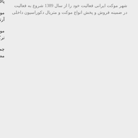
پالا
شهر موکت ایرانی فعالیت خود را از سال 1389 شروع به فعالیت
در ضمینه فروش و پخش انواع موکت و متریال دکوراسیون داخلی
مو
آرتا
مو
تر
چم
مص