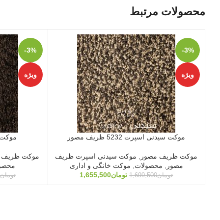
محصولات مرتبط
-3%
-3%
ویژه
ویژه
موکت سیدنی اسپرت 5232 ظریف مصور
موکت سیدنی 
موکت ظریف مصور
,
موکت سیدنی اسپرت ظریف
موکت ظریف 
مصور
,
محصولات
,
موکت خانگی و اداری
محصو
تومان
1,655,500
تومان
1,699,500
تومان