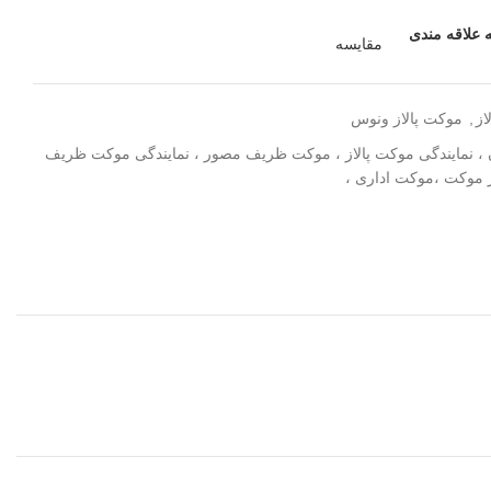
 علاقه مندی
مقایسه
از
,
موکت پالاز ونوس
 نمایندگی موکت پالاز ، موکت ظریف مصور ، نمایندگی موکت ظریف
ز موکت ،موکت اداری ،