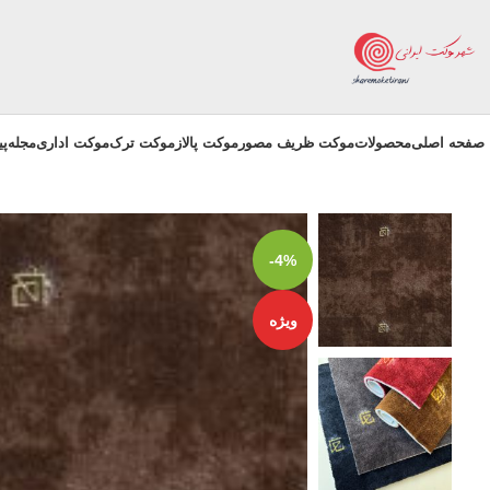
صفحه اصلی
محصولات
موکت ظریف مصور
موکت پالاز
موکت ترک
موکت اداری
مجله
پ
-4%
ویژه