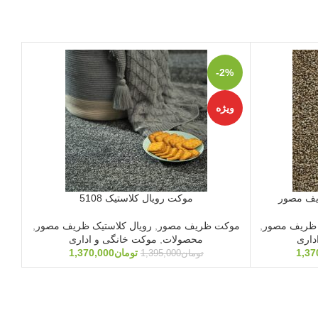
3%
-2%
ویژه
وی
موکت رویال کلاستیک 5108
 ظریف مصور
,
موکت ظریف مصور
,
رویال کلاستیک ظریف مصور
,
مو
داری
محصولات
,
موکت خانگی و اداری
1,37
تومان
1,370,000
تومان
1,395,000