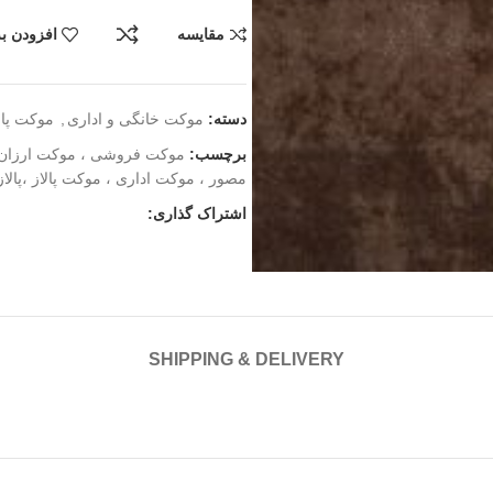
مقایسه
افزودن به
دسته:
موکت خانگی و اداری
,
موکت پال
برچسب:
موکت فروشی ، موکت ارزان ،
مصور ، موکت اداری ، موکت پالاز ،پالا
اشتراک گذاری:
SHIPPING & DELIVERY