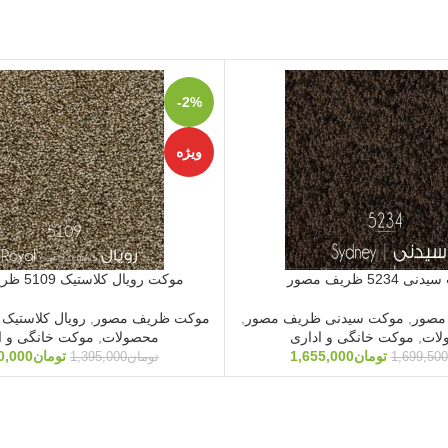
-2%
ویژه
5234 ظریف مصور
موکت رویال کلاستیک 5109 ظریف مصور
مصور
,
موکت سیدنی ظریف مصور
,
موکت ظریف مصور
,
رویال کلاستیک
لات
,
موکت خانگی و اداری
محصولات
,
موکت خانگی و ا
تومان
1,655,000
تومان
0,000
1,699,500
تومان
1,395,000