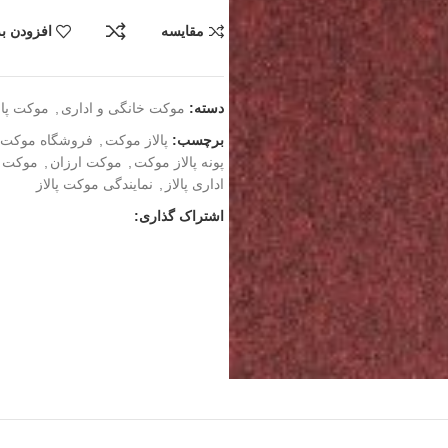
مقایسه
افزودن به
دسته:
موکت خانگی و اداری
,
موکت پال
برچسب:
پالاز موکت
,
فروشگاه موکت
پونه پالاز موکت
,
موکت ارزان
,
موکت پا
اداری پالاز
,
نمایندگی موکت پالاز
اشتراک گذاری: