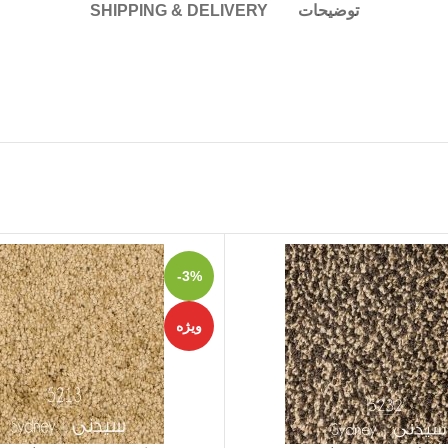
توضیحات
SHIPPING & DELIVERY
-3%
ویژه