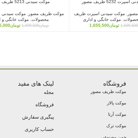
رت 5232 ظریف مصور
موکت سیدنی 5213 ظریف مصور
مصور
,
موکت سیدنی اسپرت ظریف
موکت ظریف مصور
,
موکت سیدنی 
صولات
,
موکت خانگی و اداری
محصولات
,
موکت خانگی و ا
تومان
1,655,500
تومان
5,000
1,699,500
تومان
1,699,500
فروشگاه
لینک های مفید
موکت ظریف مصور
مجله
موکت پالاز
فروشگاه
موکت آرتا
پیگیری سفارش
موکت ترک
حساب کاربری
چمن مصنوعی