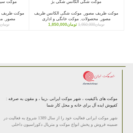
موکت شگی الگانس شگی بژ
موکت سیدنی اسپ
موکت ظریف مصور
,
موکت شگی الکانس ظریف
موکت ظریف 
مصور
,
محصولات
,
موکت خانگی و اداری
مصور
,
مح
تومان
1,850,000
تومان
1,950,000
تومان
موکت های باکیفیت ، شهر موکت ایرانی ،زیبا ، و مقون به صرفه :
کفپوش ایده آل برای خانه و محل کار شما
شهر موکت ایرانی فعالیت خود را از سال 1389 شروع به فعالیت در
ضمینه فروش و پخش انواع موکت و متریال دکوراسیون داخلی