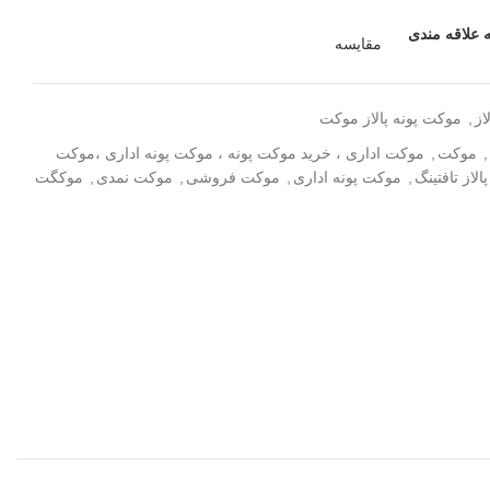
 علاقه مندی
مقایسه
از
,
موکت پونه پالاز موکت
,
موکت
,
موکت اداری ، خرید موکت پونه ، موکت پونه اداری ،موکت
لاز تافتینگ
,
موکت پونه اداری
,
موکت فروشی
,
موکت نمدی
,
موکگت