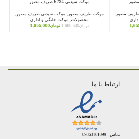
موکت سیدنی 5234 ظریف مصور
ظریف مصور
,
موکت ظریف مصور
,
موکت سیدنی ظریف مصور
,
موک
داری
محصولات
,
موکت خانگی و اداری
1,65
تومان
1,655,000
تومان
1,699,500
ارتباط با ما
تماس : 09363101099