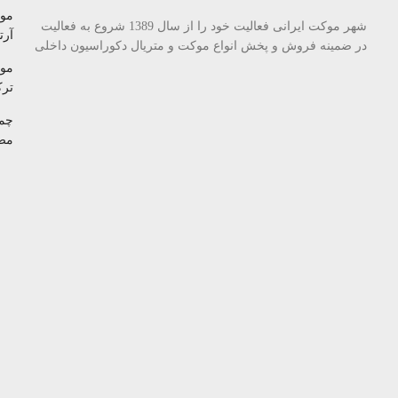
مو
شهر موکت ایرانی فعالیت خود را از سال 1389 شروع به فعالیت
آرتا
در ضمینه فروش و پخش انواع موکت و متریال دکوراسیون داخلی
مو
تر
چم
مص