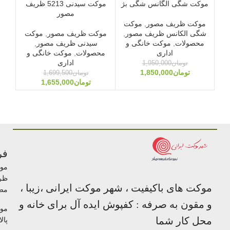
موکت شگی الگانس شگی بژ
موکت سیدنی 5213 ظریف
مصور
موکت ظریف مصور
,
موکت
شگی الکانس ظریف مصور
,
موکت ظریف مصور
,
موکت
مو
محصولات
,
موکت خانگی و
سیدنی ظریف مصور
,
ک
اداری
محصولات
,
موکت خانگی و
مح
اداری
تومان
1,950,000
تومان
1,850,000
تومان
1,699,500
تومان
1,655,000
فر
مو
ظر
موکت های باکیفیت ، شهر موکت ایرانی ،زیبا ،
مص
و مقون به صرفه : کفپوش ایده آل برای خانه و
مو
محل کار شما
پالا