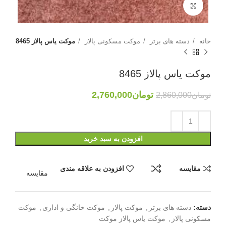
بزرگنمایی تصویر
خانه
دسته های برتر
موکت مسکونی پالاز
موکت یاس پالاز 8465
موکت یاس پالاز 8465
تومان
2,760,000
تومان
2,860,000
افزودن به سبد خرید
مقایسه
افزودن به علاقه مندی
مقایسه
دسته:
دسته های برتر
,
موکت پالاز
,
موکت خانگی و اداری
,
موکت
مسکونی پالاز
,
موکت یاس پالاز موکت