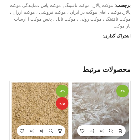
برچسب:
موکت پالاز
,
موکت تافتینگ
,
موکت یاس ،نمایندگی موکت
پالاز،موکت ، آقای موگت در ایران ، موکت فروشی ، موکت ارزان ،
موکت تافتینگ ، موکت رولی ، موکت تایل ، پغش موکت آ ارساب
بار موکت
اشتراک گذاری:
محصولات مرتبط
-2%
-3%
-5%
ویژه
ویژه