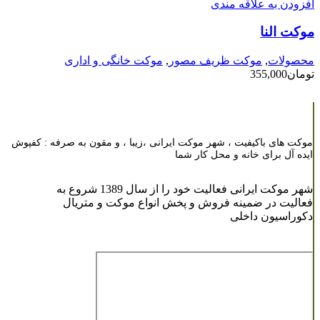
افزودن به علاقه مندی
موکت النا
محصولات
,
موکت ظریف مصور
,
موکت خانگی و اداری
تومان
355,000
موکت های باکیفیت ، شهر موکت ایرانی ،زیبا ، و مقون به صرفه : کفپوش
ایده آل برای خانه و محل کار شما
شهر موکت ایرانی فعالیت خود را از سال 1389 شروع به
فعالیت در ضمینه فروش و پخش انواع موکت و متریال
دکوراسیون داخلی