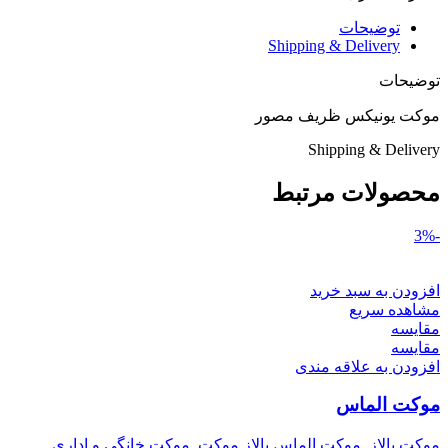
توضیحات
Shipping & Delivery
توضیحات
موکت یونیکس ظریف مصور
Shipping & Delivery
محصولات مرتبط
-3%
افزودن به سبد خرید
مشاهده سریع
مقایسه
مقایسه
افزودن به علاقه مندی
موکت الماس
موکت پالاز
,
موکت الماس پالاز موکت
,
موکت خانگی و اداری