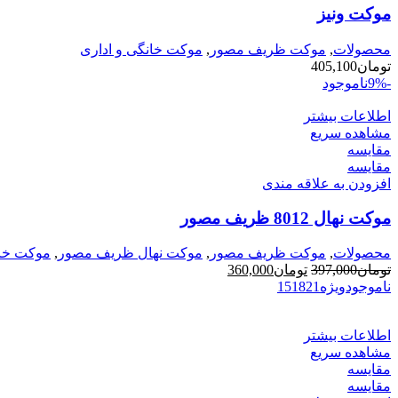
موکت ونیز
محصولات
,
موکت ظریف مصور
,
موکت خانگی و اداری
تومان
405,100
-9%
ناموجود
اطلاعات بیشتر
مشاهده سریع
مقایسه
مقایسه
افزودن به علاقه مندی
موکت نهال 8012 ظریف مصور
محصولات
,
موکت ظریف مصور
,
موکت نهال ظریف مصور
,
موکت خان
قیمت
قیمت
تومان
397,000
تومان
360,000
اصلی
فعلی
ناموجود
ویژه
21
18
15
تومان397,000
تومان360,000
بود.
است.
اطلاعات بیشتر
مشاهده سریع
مقایسه
مقایسه