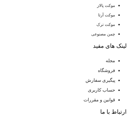
موکت پالاز
موکت آرتا
موکت ترک
چمن مصنوعی
لینک های مفید
مجله
فروشگاه
پیگیری سفارش
حساب کاربری
قوانین و مقررات
ارتباط با ما