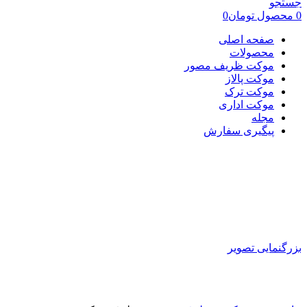
جستجو
0
محصول
تومان
0
صفحه اصلی
محصولات
موکت ظریف مصور
موکت پالاز
موکت ترک
موکت اداری
مجله
پیگیری سفارش
بزرگنمایی تصویر