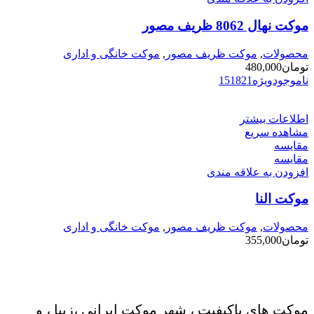
موکت نهال 8062 ظریف مصور
محصولات
,
موکت ظریف مصور
,
موکت خانگی و اداری
تومان
480,000
ناموجود
ویژه
21
18
15
اطلاعات بیشتر
مشاهده سریع
مقایسه
مقایسه
افزودن به علاقه مندی
موکت النا
محصولات
,
موکت ظریف مصور
,
موکت خانگی و اداری
تومان
355,000
موکت های باکیفیت ، شهر موکت ایرانی ،زیبا ، و