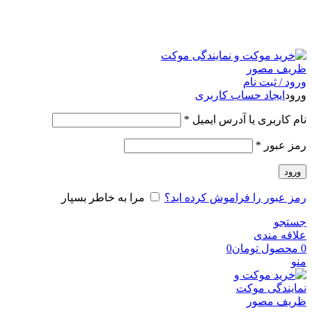
امکان مراجعه و خرید حضوری از فروشگاه برای شهر تهران
امکانپذیر است
ورود / ثبت نام
ورود
ایجاد حساب کاربری
نام کاربری یا آدرس ایمیل
*
رمز عبور
*
ورود
رمز عبور را فراموش کرده اید؟
مرا به خاطر بسپار
جستجو
علاقه مندی
0
محصول
تومان
0
منو