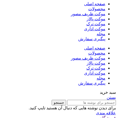
صفحه اصلی
محصولات
موکت ظریف مصور
موکت پالاز
موکت ترک
موکت اداری
مجله
پیگیری سفارش
صفحه اصلی
محصولات
موکت ظریف مصور
موکت پالاز
موکت ترک
موکت اداری
مجله
پیگیری سفارش
سبد خرید
بستن
جستجو
برای دیدن نوشته هایی که دنبال آن هستید تایپ کنید.
علاقه مندی
فروشگاه