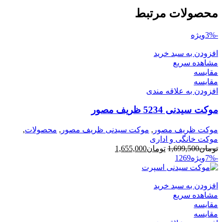
محصولات مرتبط
-3%
ویژه
افزودن به سبد خرید
مشاهده سریع
مقایسه
مقایسه
افزودن به علاقه مندی
موکت سیدنی 5234 ظریف مصور
موکت ظریف مصور
,
موکت سیدنی ظریف مصور
,
محصولات
,
موکت خانگی و اداری
قیمت
قیمت
تومان
1,699,500
تومان
1,655,000
اصلی
فعلی
-7%
ویژه
9
6
12
تومان1,699,500
تومان1,655,000
بود.
است.
افزودن به سبد خرید
مشاهده سریع
مقایسه
مقایسه