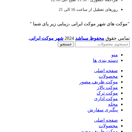
روزهای تعطیل از ساعت 16 الی 21
"موکت های شهر موکت ایرانی ،زیبایی زیر پای شما "
تمامی حقوق
محفوظ میباشد
2024
شهر موکت ایرانی
.
جستجو
منو
دسته بندی ها
صفحه اصلی
محصولات
موکت ظریف مصور
موکت پالاز
موکت ترک
موکت اداری
مجله
پیگیری سفارش
صفحه اصلی
محصولات
موکت ظریف مصور