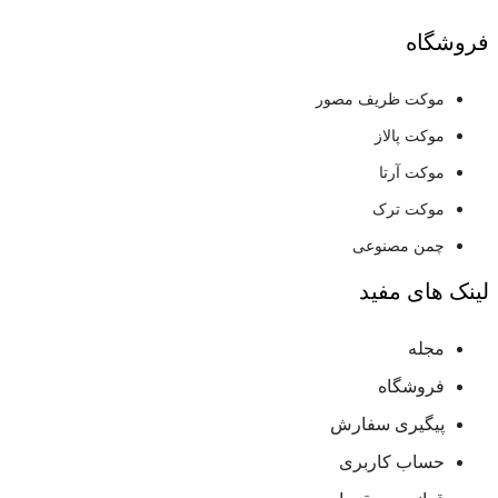
فروشگاه
موکت ظریف مصور
موکت پالاز
موکت آرتا
موکت ترک
چمن مصنوعی
لینک های مفید
مجله
فروشگاه
پیگیری سفارش
حساب کاربری