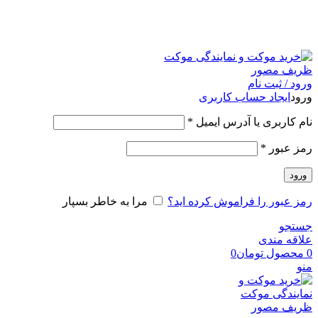
امکان مراجعه و خرید حضوری از فروشگاه برای شهر تهران
امکانپذیر است
ورود / ثبت نام
ورود
ایجاد حساب کاربری
نام کاربری یا آدرس ایمیل
*
رمز عبور
*
ورود
رمز عبور را فراموش کرده اید؟
مرا به خاطر بسپار
جستجو
علاقه مندی
0
محصول
تومان
0
منو