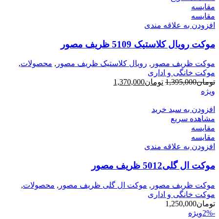
مقایسه
مقایسه
افزودن به علاقه مندی
موکت رویال کلاستیک 5109 ظریف مصور
موکت ظریف مصور
,
رویال کلاستیک ظریف مصور
,
محصولات
,
موکت خانگی و اداری
قیمت
قیمت
تومان
1,395,000
تومان
1,370,000
اصلی
فعلی
ویژه
تومان1,395,000
تومان1,370,000
بود.
افزودن به سبد خرید
است.
مشاهده سریع
مقایسه
مقایسه
افزودن به علاقه مندی
موکت ال گلی5012 ظریف مصور
موکت ظریف مصور
,
موکت ال گلی ظریف مصور
,
محصولات
,
موکت خانگی و اداری
تومان
1,250,000
-2%
ویژه