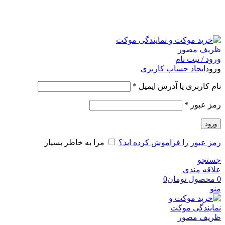
امکان مراجعه و خرید حضوری از فروشگاه برای شهر تهران
امکانپذیر است
ورود / ثبت نام
ورود
ایجاد حساب کاربری
نام کاربری یا آدرس ایمیل
*
رمز عبور
*
ورود
رمز عبور را فراموش کرده اید؟
مرا به خاطر بسپار
جستجو
علاقه مندی
0
محصول
تومان
0
منو