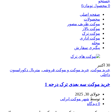
جستجو
0
محصول
تومان
0
صفحه اصلی
محصولات
موکت ظریف مصور
موکت پالاز
موکت ترک
موکت اداری
مجله
پیگیری سفارش
30
اکتبر
خرید موکت
,
خرید موکت و موکت فروشی
,
متریال دکوراسیون
داخلی
خرید موکت سه بعدی ترک درجه 1
جولای 30, 2025
توسط
شهر موکت ایرانی
0
دیدگاه