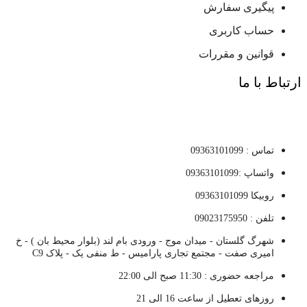
پیگیری سفارش
حساب کاربری
قوانین و مقررات
ارتباط با ما
تماس : 09363101099
واتساپ :09363101099
روبیکا 09363101099
تلفن : 09023175950
شهرگ گلستان - میدان موج - ورودی بام لند (بلوار محیط بان ) - خ
امیری صفت - مجتمع تجاری پارامیس - ط منفی یک - پلاک C9
مراجعه حضوری : 11:30 صبح الی 22:00
روزهای تعطیل از ساعت 16 الی 21