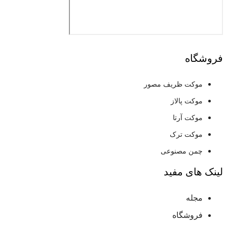
فروشگاه
موکت ظریف مصور
موکت پالاز
موکت آرتا
موکت ترک
چمن مصنوعی
لینک های مفید
مجله
فروشگاه