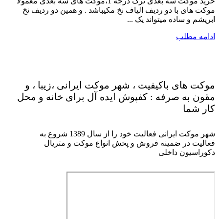
خرید موکت سه بعدی ترک درجه 1،موکت های سه بعدی معمولا
موکت های با دو ردیف الیاف نخ مکیباشد . و همین دو ردیف نخ
ابریشم و ساده میتواند یک ...
ادامه مطلب
موکت های باکیفیت ، شهر موکت ایرانی ،زیبا ، و
مقون به صرفه : کفپوش ایده آل برای خانه و محل
کار شما
شهر موکت ایرانی فعالیت خود را از سال 1389 شروع به
فعالیت در ضمینه فروش و پخش انواع موکت و متریال
دکوراسیون داخلی