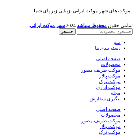
"موکت های شهر موکت ایرانی ،زیبایی زیر پای شما "
تمامی حقوق
محفوظ میباشد
2024
شهر موکت ایرانی
.
جستجو
منو
دسته بندی ها
صفحه اصلی
محصولات
موکت ظریف مصور
موکت پالاز
موکت ترک
موکت اداری
مجله
پیگیری سفارش
صفحه اصلی
محصولات
موکت ظریف مصور
موکت پالاز
موکت ترک