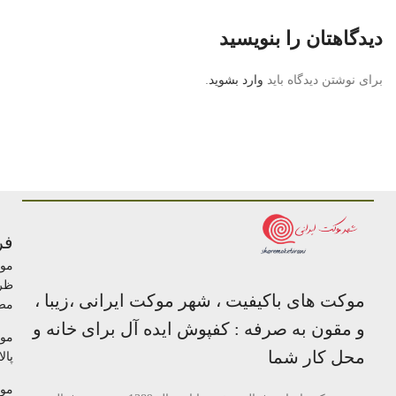
دیدگاهتان را بنویسید
برای نوشتن دیدگاه باید
وارد بشوید
.
فر
مو
ظر
موکت های باکیفیت ، شهر موکت ایرانی ،زیبا ،
مص
و مقون به صرفه : کفپوش ایده آل برای خانه و
مو
محل کار شما
پالا
مو