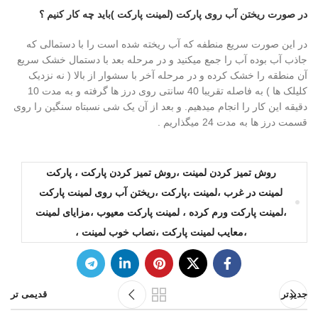
در صورت ریختن آب روی پارکت (لمینت پارکت )باید چه کار کنیم ؟
در این صورت سریع منطفه که آب ریخته شده است را با دستمالی که
جاذب آب بوده آب را جمع میکنید و در مرحله بعد با دستمال خشک سریع
آن منطقه را خشک کرده و در مرحله آخر با سشوار از بالا ( نه نزدیک
کلیلک ها ) به فاصله تقریبا 40 سانتی روی درز ها گرفته و به مدت 10
دقیقه این کار را انجام میدهیم. و بعد از آن یک شی نسبتاه سنگین را روی
قسمت درز ها به مدت 24 میگذاریم .
روش تمیز کردن لمینت ،روش تمیز کردن پارکت ، پارکت
لمینت در غرب ،لمینت ،پارکت ،ریختن آب روی لمینت پارکت
،لمینت پارکت ورم کرده ، لمینت پارکت معیوب ،مزایای لمینت
،معایب لمینت پارکت ،نصاب خوب لمینت ،
جدیدتر
قدیمی تر