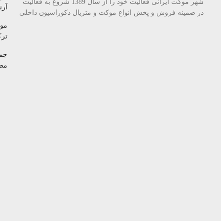
شهر موکت ایرانی فعالیت خود را از سال 1389 شروع به فعالیت
آرتا
در ضمینه فروش و پخش انواع موکت و متریال دکوراسیون داخلی
مو
تر
چم
مص