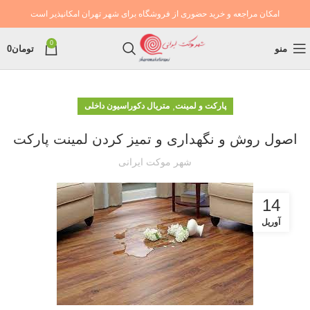
امکان مراجعه و خرید حضوری از فروشگاه برای شهر تهران امکانپذیر است
0
منو
تومان
0
,
پارکت و لمینت
متریال دکوراسیون داخلی
اصول روش و نگهداری و تمیز کردن لمینت پارکت
شهر موکت ایرانی
14
آوریل