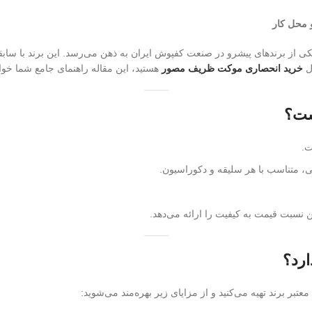
 محل کار
 برندهای پیشرو در صنعت کفپوش ایران به ذهن می‌رسد. این برند با سابقه‌ا
ال
خرید انحصاری موکت ظریف مصور
هستید، این مقاله راهنمای جامع شما خواه
ست؟
ت.
، متناسب با هر سلیقه و دکوراسیون.
 نسبت قیمت به کیفیت را ارائه می‌دهد.
رد؟
تبر برند تهیه می‌کنید و از مزایای زیر بهره‌مند می‌شوید: