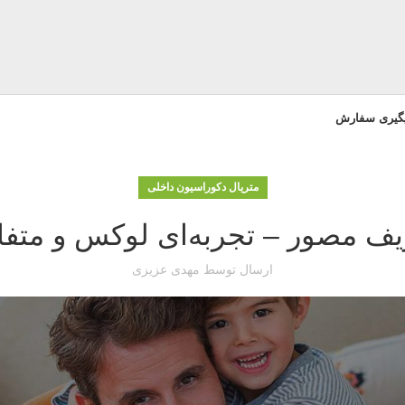
یگیری سفارش
متریال دکوراسیون داخلی
 مصور – تجربه‌ای لوکس و متفاو
ارسال توسط
مهدی عزیزی