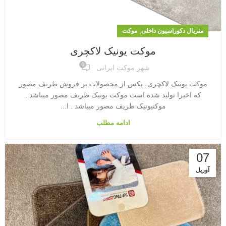
,
متریال دکوراسیون داخلی
موکت
موکت یونیک لاکچری
0
شهر موکت ایرانی
موکت یونیک لاکچری، یکس از محصولات پر فروش ظریف مصور
که اخیرا تولید شده است موکت یونیک ظریف مصور میباشد .
موکتیونیک ظریف مصور میباشد . ا...
ادامه مطلب
07
آوریل