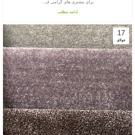
برای مشتری های گرامی ف...
ادامه مطلب
17
جولای