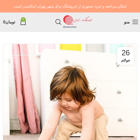
امکان مراجعه و خرید حضوری از فروشگاه برای شهر تهران امکانپذیر است
0
منو
تومان
0
26
جولای