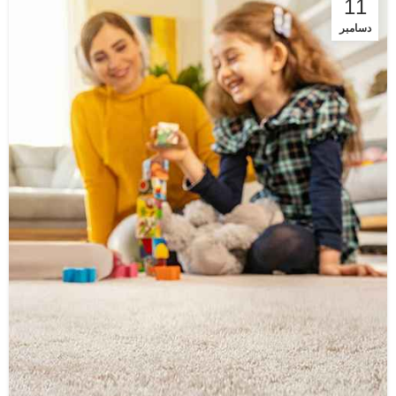
11
دسامبر