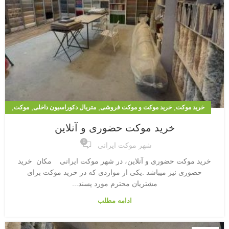
,
,
,
,
خرید موکت
خرید موکت و موکت فروشی
متریال دکوراسیون داخلی
موکت
,
,
,
موکت آرتا
موکت اداری
موکت ظریف مصور
موکت ظریف مصور
خرید موکت حضوری و آنلاین
0
شهر موکت ایرانی
خرید موکت حضوری و آنلاین، در شهر موکت ایرانی مکان خرید
حضوری نیز میباشد .یکی از مواردی که در خرید موکت برای
مشتریان محترم مورد پسند...
ادامه مطلب