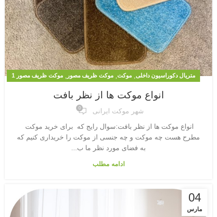
,
,
,
متریال دکوراسیون داخلی
موکت
موکت ظریف مصور
موکت ظریف مصور 1
انواع موکت ها از نظر بافت
0
شهر موکت ایرانی
انواع موکت ها از نظر بافت:سوال رایج که برای خرید موکت
مطرح هست چه موکت و چه جنسی از موکت را خریداری کنیم که
به فضای مورد نظر ما ب...
ادامه مطلب
04
مارس