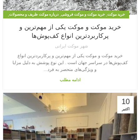
,
,
,
خرید موکت
خرید موکت و موکت فروشی
درباره موکت ظریف و محصولات
,
,
,
,
,
سوال های رایج
طراحی ویلا و نما
موکت
موکت آرتا
موکت اداری
خرید موکت و موکت یکی از مهم‌ترین و
,
,
,
,
موکت پالاز
موکت پالاز و لیست قیمت
موکت سیزال
موکت ظریف مصور
پرکاربردترین انواع کف‌پوش‌ها
,
,
,
موکت ظریف مصور
موکت ظریف مصور 1
موکت نمدی
موکت1
شهر موکت ایرانی
خرید موکت و موکت یکی از مهم‌ترین و پرکاربردترین انواع
کف‌پوش‌ها در سراسر جهان است . این نوع پوشش به دلیل مزایا
و ویژگی‌های منحصر به فرد...
ادامه مطلب
10
اکتبر