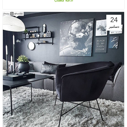
ادامه مطلب
24
دسامبر