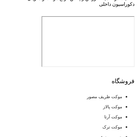
دکوراسیون داخلی
فروشگاه
موکت ظریف مصور
موکت پالاز
موکت آرتا
موکت ترک