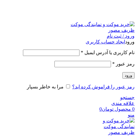
امکان مراجعه و خرید حضوری از فروشگاه برای شهر تهران
امکانپذیر است
ورود / ثبت نام
ورود
ایجاد حساب کاربری
نام کاربری یا آدرس ایمیل
*
رمز عبور
*
ورود
رمز عبور را فراموش کرده اید؟
مرا به خاطر بسپار
جستجو
علاقه مندی
0
محصول
تومان
0
منو