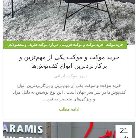
,
,
,
خرید موکت
خرید موکت و موکت فروشی
درباره موکت ظریف و محصولات
,
,
,
,
,
سوال های رایج
طراحی ویلا و نما
موکت
موکت آرتا
موکت اداری
خرید موکت و موکت یکی از مهم‌ترین و
,
,
,
,
موکت پالاز
موکت پالاز و لیست قیمت
موکت سیزال
موکت ظریف مصور
پرکاربردترین انواع کف‌پوش‌ها
,
,
,
موکت ظریف مصور
موکت ظریف مصور 1
موکت نمدی
موکت1
شهر موکت ایرانی
خرید موکت و موکت یکی از مهم‌ترین و پرکاربردترین انواع
کف‌پوش‌ها در سراسر جهان است . این نوع پوشش به دلیل مزایا
و ویژگی‌های منحصر به فرد...
ادامه مطلب
21
ژانویه