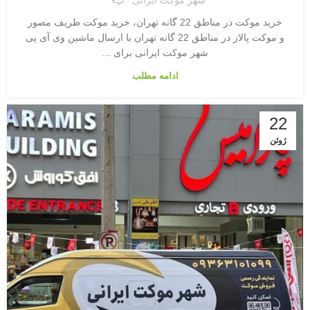
شهر موکت ایرانی
خرید موکت در مناطق 22 گانه تهران، خرید موکت ظریف مصور
و موکت پالاز در مناطق 22 گانه تهران با ارسال ماشین وی آی پی
شهر موکت ایرانی برای ...
ادامه مطلب
22
ژوئن