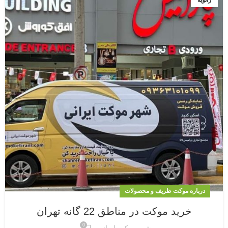
درباره موکت ظریف و محصولات
خرید موکت در مناطق 22 گانه تهران
0