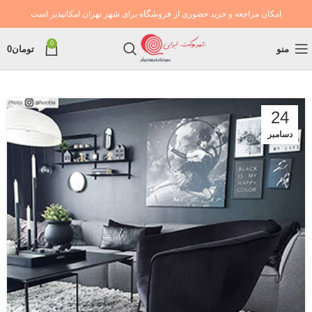
امکان مراجعه و خرید حضوری از فروشگاه برای شهر تهران امکانپذیر است
0
منو
تومان
0
24
دسامبر