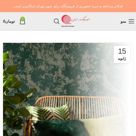
امکان مراجعه و خرید حضوری از فروشگاه برای شهر تهران امکانپذیر است
0
منو
تومان
0
15
ژانویه