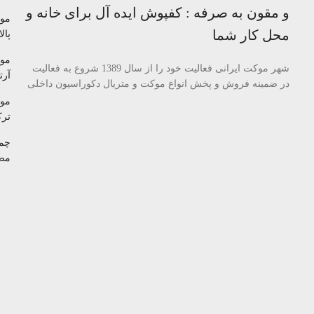
و مقون به صرفه : کفپوش ایده آل برای خانه و
مو
محل کار شما
پالا
مو
شهر موکت ایرانی فعالیت خود را از سال 1389 شروع به فعالیت
آرتا
در ضمینه فروش و پخش انواع موکت و متریال دکوراسیون داخلی
مو
تر
چم
مص