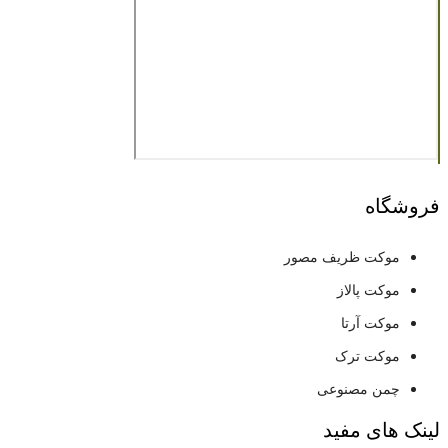
فروشگاه
موکت ظریف مصور
موکت پالاز
موکت آرتا
موکت ترک
چمن مصنوعی
لینک های مفید