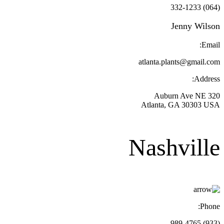
(064) 332-1233
Jenny Wilson
Email:
atlanta.plants@gmail.com
Address:
320 Auburn Ave NE
Atlanta, GA 30303 USA
Nashville
Phone:
(933) 989-4765