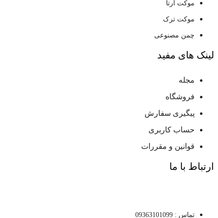
موکت آرتا
موکت ترک
چمن مصنوعی
لینک های مفید
مجله
فروشگاه
پیگیری سفارش
حساب کاربری
قوانین و مقررات
ارتباط با ما
تماس : 09363101099