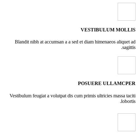
VESTIBULUM MOLLIS
Blandit nibh at accumsan a a sed et diam himenaeos aliquet ad
sagittis.
POSUERE ULLAMCPER
Vestibulum feugiat a volutpat dis cum primis ultricies massa taciti
lobortis.