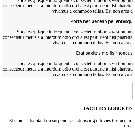
Sodales quisque in torquent a consectetur lobortis vestibulum
consectetur metus a a interdum odio orci a est parturient nisi pharetra
vivamus a commodo tellus. Est non arcu a.
Porta nec aenean pellentesqu
Sodales quisque in torquent a consectetur lobortis vestibulum
consectetur metus a a interdum odio orci a est parturient nisi pharetra
vivamus a commodo tellus. Est non arcu a.
Erat sagittis mollis rhoncus
odales quisque in torquent a consectetur lobortis vestibulum
consectetur metus a a interdum odio orci a est parturient nisi pharetra
vivamus a commodo tellus. Est non arcu a.
TACITIRS LOBORTIS
Elis mus a habitant mi suspendisse adipiscing ultricies torquent id
urna.