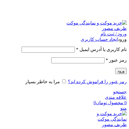
امکان مراجعه و خرید حضوری از فروشگاه برای شهر تهران
امکانپذیر است
ورود / ثبت نام
ورود
ایجاد حساب کاربری
نام کاربری یا آدرس ایمیل
*
رمز عبور
*
ورود
رمز عبور را فراموش کرده اید؟
مرا به خاطر بسپار
جستجو
علاقه مندی
0
محصول
تومان
0
منو