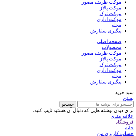
موکت ظریف مصور
موکت پالاز
موکت ترک
موکت اداری
مجله
پیگیری سفارش
صفحه اصلی
محصولات
موکت ظریف مصور
موکت پالاز
موکت ترک
موکت اداری
مجله
پیگیری سفارش
سبد خرید
بستن
جستجو
برای دیدن نوشته هایی که دنبال آن هستید تایپ کنید.
علاقه مندی
فروشگاه
خانه
حساب کاربری من