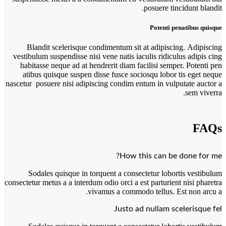
posuere tincidunt blandit.
Potenti penatibus quisque
Blandit scelerisque condimentum sit at adipiscing. Adipiscing
vestibulum suspendisse nisi vene natis iaculis ridiculus adipis cing
habitasse neque ad at hendrerit diam facilisi semper. Potenti pen
atibus quisque suspen disse fusce sociosqu lobor tis eget neque
nascetur posuere nisi adipiscing condim entum in vulputate auctor a
sem viverra.
FAQs
How this can be done for me?
Sodales quisque in torquent a consectetur lobortis vestibulum
consectetur metus a a interdum odio orci a est parturient nisi pharetra
vivamus a commodo tellus. Est non arcu a.
Justo ad nullam scelerisque fel