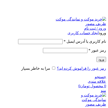
امکان مراجعه و خرید حضوری از فروشگاه برای شهر تهران
امکانپذیر است
ورود / ثبت نام
ورود
ایجاد حساب کاربری
نام کاربری یا آدرس ایمیل
*
رمز عبور
*
ورود
رمز عبور را فراموش کرده اید؟
مرا به خاطر بسپار
جستجو
علاقه مندی
0
محصول
تومان
0
منو