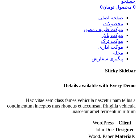
جستجو
0
محصول
تومان
0
صفحه اصلی
محصولات
موکت ظریف مصور
موکت پالاز
موکت ترک
موکت اداری
مجله
پیگیری سفارش
Sticky Sidebar
Details available with Every Demo
Hac vitae sem class fames vehicula nascetur nam tellus a
condimentum inceptos mus rhoncus et accumsan fringilla vehicula
nascetur amet fermentum rutrum.
WordPress
Client
John Doe
Designer
Wood, Paper
Materials