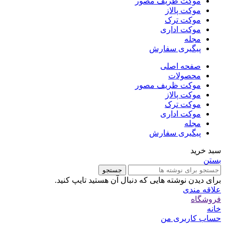
موکت ظریف مصور
موکت پالاز
موکت ترک
موکت اداری
مجله
پیگیری سفارش
صفحه اصلی
محصولات
موکت ظریف مصور
موکت پالاز
موکت ترک
موکت اداری
مجله
پیگیری سفارش
سبد خرید
بستن
جستجو
برای دیدن نوشته هایی که دنبال آن هستید تایپ کنید.
علاقه مندی
فروشگاه
خانه
حساب کاربری من