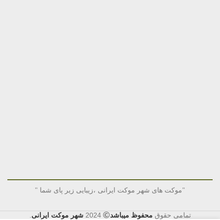
"موکت های شهر موکت ایرانی ،زیبایی زیر پای شما "
تمامی حقوق
محفوظ میباشد
2024
شهر موکت ایرانی
.