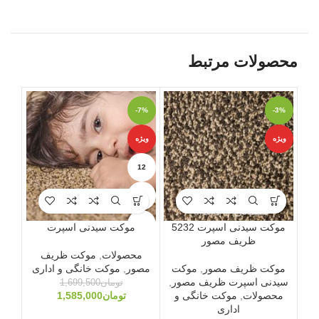
محصولات مرتبط
-3%
-7%
ویژه
ویژه
ویژه
12
6
9
موکت سیدنی اسپرت 5232
موکت سیدنی اسپرت
ظریف مصور
محصولات
,
موکت ظریف
موکت ظریف مصور
,
موکت
مصور
,
موکت خانگی و اداری
موک
سیدنی اسپرت ظریف مصور
,
گلی
تومان
1,699,500
محصولات
,
موکت خانگی و
تومان
1,585,000
اداری